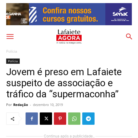
Polícia
Polícia
Jovem é preso em Lafaiete
suspeito de associação e
tráfico da “supermaconha”
Por
Redação
-
dezembro 10, 2019
Continua após a publicidade..