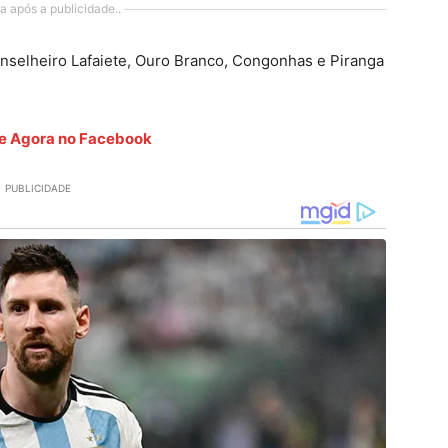
a após a publicidade..
Conselheiro Lafaiete, Ouro Branco, Congonhas e Piranga
ete Agora no Facebook
PUBLICIDADE