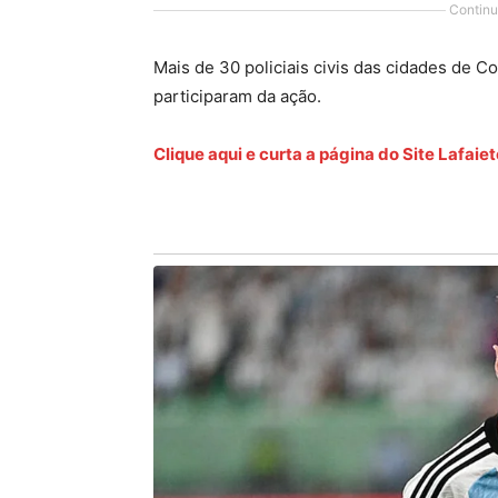
Continu
Mais de 30 policiais civis das cidades de 
participaram da ação.
Clique aqui e curta a página do Site Lafai