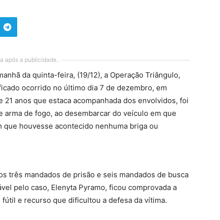
a após a publicidade..
 manhã da quinta-feira, (19/12), a Operação Triângulo,
ficado ocorrido no último dia 7 de dezembro, em
 de 21 anos que estaca acompanhada dos envolvidos, foi
de arma de fogo, ao desembarcar do veículo em que
sem que houvesse acontecido nenhuma briga ou
os três mandados de prisão e seis mandados de busca
el pelo caso, Elenyta Pyramo, ficou comprovada a
fútil e recurso que dificultou a defesa da vítima.