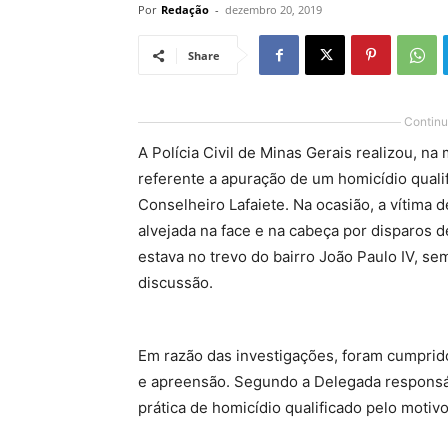
Por
Redação
-
dezembro 20, 2019
Share
Continu
A Polícia Civil de Minas Gerais realizou, na
referente a apuração de um homicídio quali
Conselheiro Lafaiete. Na ocasião, a vítima
alvejada na face e na cabeça por disparos 
estava no trevo do bairro João Paulo IV, 
discussão.
Em razão das investigações, foram cumprid
e apreensão. Segundo a Delegada responsáv
prática de homicídio qualificado pelo motivo 