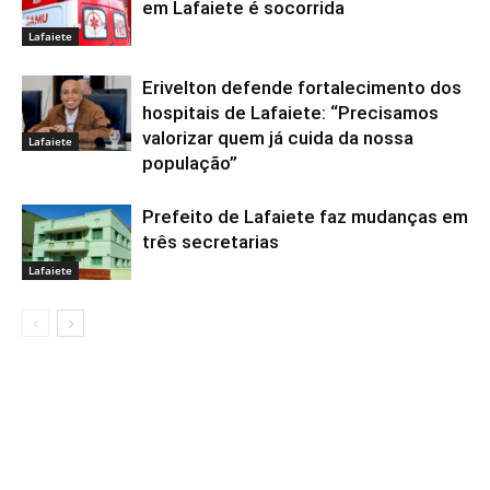
em Lafaiete é socorrida
Lafaiete
Erivelton defende fortalecimento dos
hospitais de Lafaiete: “Precisamos
valorizar quem já cuida da nossa
Lafaiete
população”
Prefeito de Lafaiete faz mudanças em
três secretarias
Lafaiete