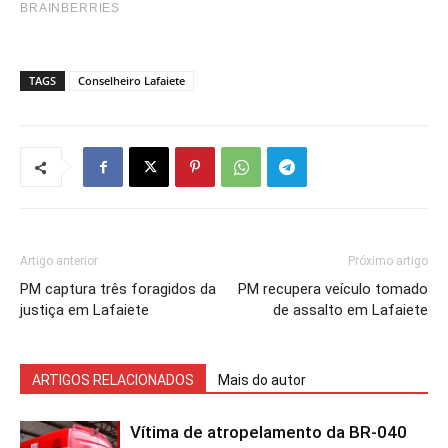
TAGS
Conselheiro Lafaiete
Artigo anterior
Próximo artigo
PM captura três foragidos da
PM recupera veículo tomado
justiça em Lafaiete
de assalto em Lafaiete
ARTIGOS RELACIONADOS
Mais do autor
Vítima de atropelamento da BR-040