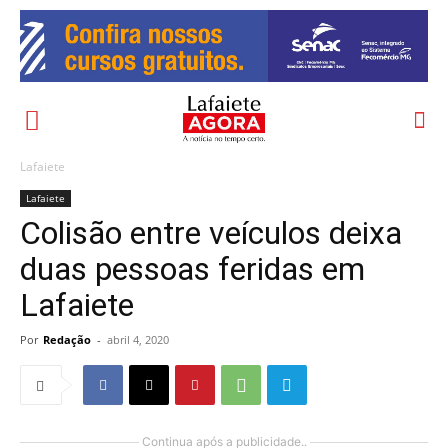
Lafaiete
Lafaiete
Colisão entre veículos deixa
duas pessoas feridas em
Lafaiete
Por
Redação
-
abril 4, 2020
Continua após a publicidade..