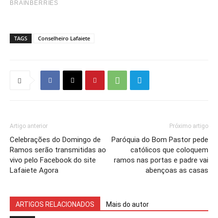
TAGS
Conselheiro Lafaiete
Artigo anterior
Próximo artigo
Celebrações do Domingo de
Paróquia do Bom Pastor pede
Ramos serão transmitidas ao
católicos que coloquem
vivo pelo Facebook do site
ramos nas portas e padre vai
Lafaiete Agora
abençoas as casas
ARTIGOS RELACIONADOS
Mais do autor