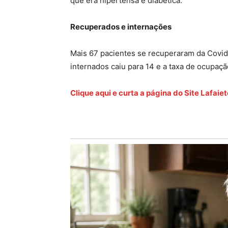
que era hipertensa e diabética.
Recuperados e internações
Mais 67 pacientes se recuperaram da Covi
internados caiu para 14 e a taxa de ocupaçã
Clique aqui e curta a página do Site Lafai