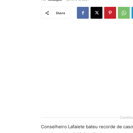
Share
Continu
Conselheiro Lafaiete bateu recorde de cas