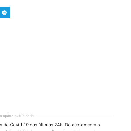
a após a publicidade..
os de Covid-19 nas últimas 24h. De acordo com o