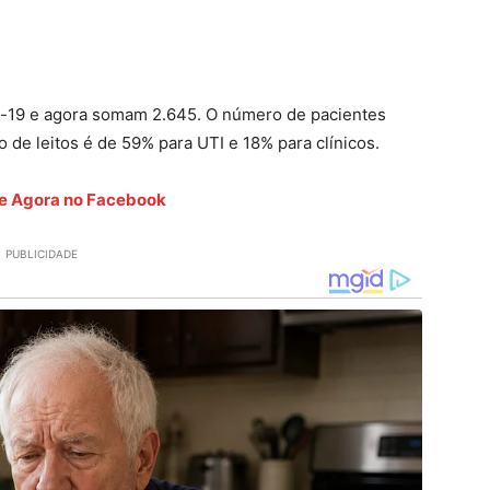
d-19 e agora somam 2.645. O número de pacientes
o de leitos é de 59% para UTI e 18% para clínicos.
ete Agora no Facebook
PUBLICIDADE