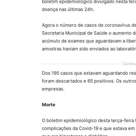
boletim epidemiológico divulgado nesta ter
doença nas últimas 24h.
Agora o número de casos de coronavírus de
Secretaria Municipal de Saúde o aumento de 
acúmulo de exames que aguardavam a libera
amostras haviam sido enviados ao laboratór
Continu
Dos 195 casos que estavam aguardando resu
foram descartados e 65 positivos. Os outros
empresas.
Morte
O boletim epidemiológico desta terça-feira
complicações da Covid-19 e que estava em 