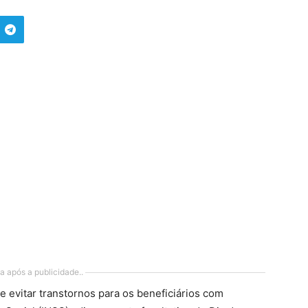
a após a publicidade..
 evitar transtornos para os beneficiários com