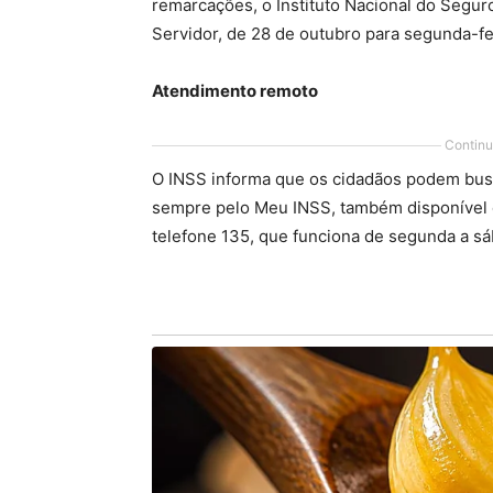
remarcações, o Instituto Nacional do Seguro
Servidor, de 28 de outubro para segunda-fe
Atendimento remoto
Continu
O INSS informa que os cidadãos podem busc
sempre pelo Meu INSS, também disponível co
telefone 135, que funciona de segunda a sá