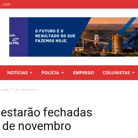
 , 2026
NOTÍCIAS
POLÍCIA
EMPREGO
COLUNISTAS
gunda, 1º de novembro
 estarão fechadas
º de novembro