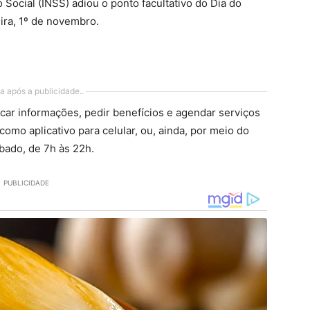
 Social (INSS) adiou o ponto facultativo do Dia do
ira, 1º de novembro.
a após a publicidade..
ar informações, pedir benefícios e agendar serviços
mo aplicativo para celular, ou, ainda, por meio do
bado, de 7h às 22h.
PUBLICIDADE