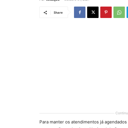
Share
Continu
Para manter os atendimentos já agendados e