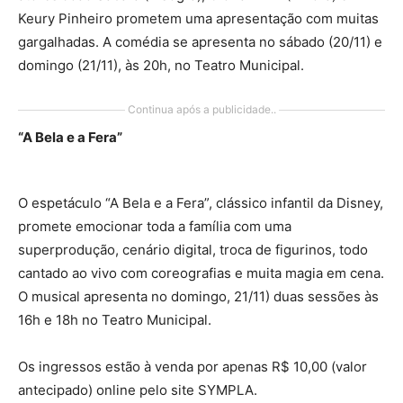
Keury Pinheiro prometem uma apresentação com muitas
gargalhadas. A comédia se apresenta no sábado (20/11) e
domingo (21/11), às 20h, no Teatro Municipal.
Continua após a publicidade..
“A Bela e a Fera”
O espetáculo “A Bela e a Fera”, clássico infantil da Disney,
promete emocionar toda a família com uma
superprodução, cenário digital, troca de figurinos, todo
cantado ao vivo com coreografias e muita magia em cena.
O musical apresenta no domingo, 21/11) duas sessões às
16h e 18h no Teatro Municipal.
Os ingressos estão à venda por apenas R$ 10,00 (valor
antecipado) online pelo site SYMPLA.