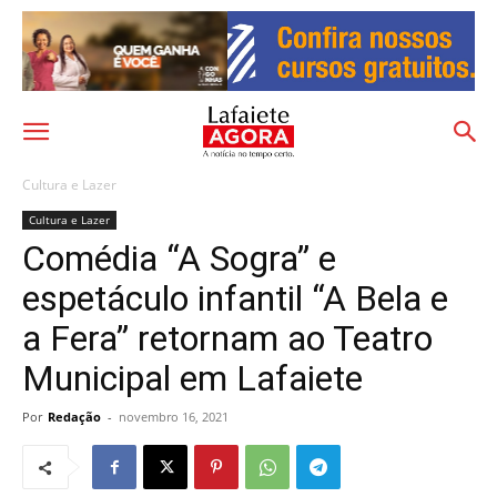
Cultura e Lazer
Cultura e Lazer
Comédia “A Sogra” e
espetáculo infantil “A Bela e
a Fera” retornam ao Teatro
Municipal em Lafaiete
Por
Redação
-
novembro 16, 2021