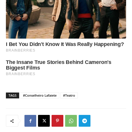
TAGS
#Conselheiro Lafaiete
#Teatro