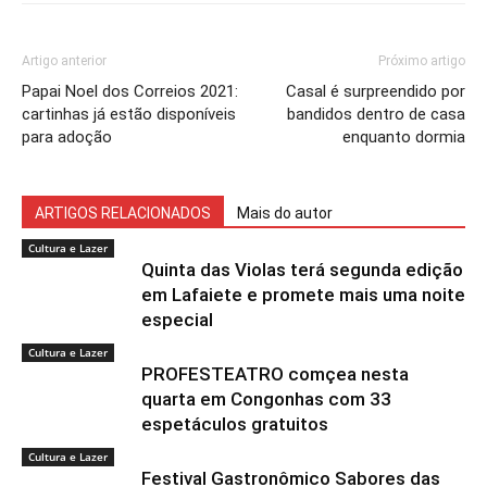
Artigo anterior
Próximo artigo
Papai Noel dos Correios 2021:
Casal é surpreendido por
cartinhas já estão disponíveis
bandidos dentro de casa
para adoção
enquanto dormia
ARTIGOS RELACIONADOS
Mais do autor
Cultura e Lazer
Quinta das Violas terá segunda edição
em Lafaiete e promete mais uma noite
especial
Cultura e Lazer
PROFESTEATRO comçea nesta
quarta em Congonhas com 33
espetáculos gratuitos
Cultura e Lazer
Festival Gastronômico Sabores das