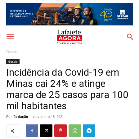
Gerais
Gerais
Incidência da Covid-19 em
Minas cai 24% e atinge
marca de 25 casos para 100
mil habitantes
Por
Redação
-
novembro 18, 2021