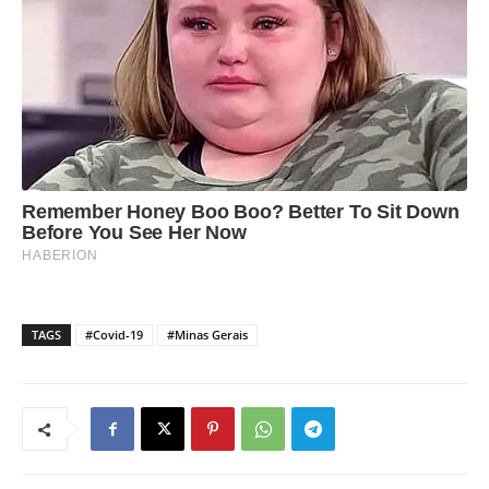
TAGS
#Covid-19
#Minas Gerais