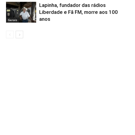
Lapinha, fundador das rádios
Liberdade e Fã FM, morre aos 100
anos
Gerais