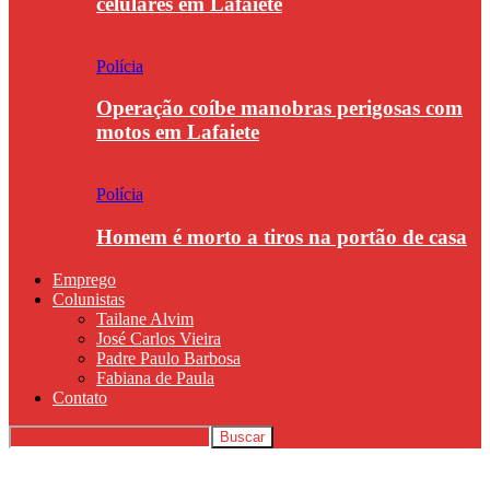
celulares em Lafaiete
Polícia
Operação coíbe manobras perigosas com
motos em Lafaiete
Polícia
Homem é morto a tiros na portão de casa
Emprego
Colunistas
Tailane Alvim
José Carlos Vieira
Padre Paulo Barbosa
Fabiana de Paula
Contato