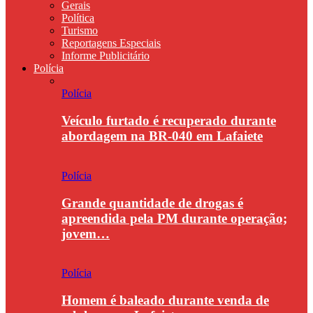
Gerais
Política
Turismo
Reportagens Especiais
Informe Publicitário
Polícia
Polícia
Veículo furtado é recuperado durante
abordagem na BR-040 em Lafaiete
Polícia
Grande quantidade de drogas é
apreendida pela PM durante operação;
jovem…
Polícia
Homem é baleado durante venda de