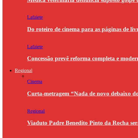
Lafaiete
Do roteiro de cinema para as páginas de li
Lafaiete
Concessão prevê reforma completa e modern
Regional
Cinema
Curta-metragem “Nada de novo debaixo do 
Regional
Viaduto Padre Benedito Pinto da Rocha se