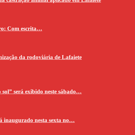
vro: Com escrita…
ização da rodoviária de Lafaiete
sol” será exibido neste sábado…
rá inaugurado nesta sexta no…