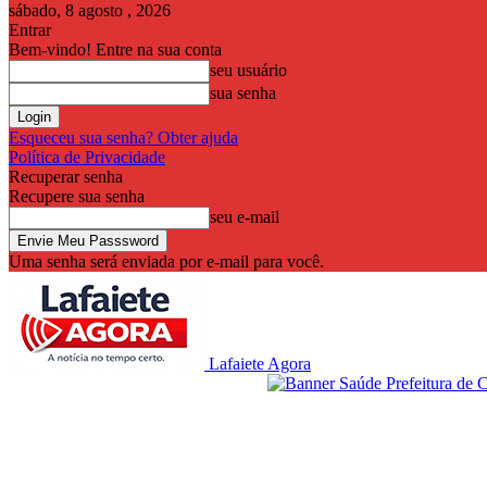
sábado, 8 agosto , 2026
Entrar
Bem-vindo! Entre na sua conta
seu usuário
sua senha
Esqueceu sua senha? Obter ajuda
Política de Privacidade
Recuperar senha
Recupere sua senha
seu e-mail
Uma senha será enviada por e-mail para você.
Lafaiete Agora