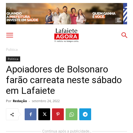
Politica
Politica
Apoiadores de Bolsonaro
farão carreata neste sábado
em Lafaiete
Por
Redação
-
setembro 24, 2022
Continua após a publicidade..