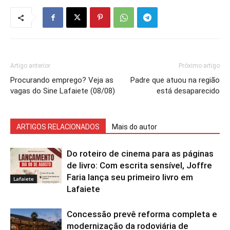
Artigo anterior
Próximo artigo
Procurando emprego? Veja as
Padre que atuou na região
vagas do Sine Lafaiete (08/08)
está desaparecido
ARTIGOS RELACIONADOS
Mais do autor
Do roteiro de cinema para as páginas
de livro: Com escrita sensível, Joffre
Faria lança seu primeiro livro em
Lafaiete
Lafaiete
Concessão prevê reforma completa e
modernização da rodoviária de