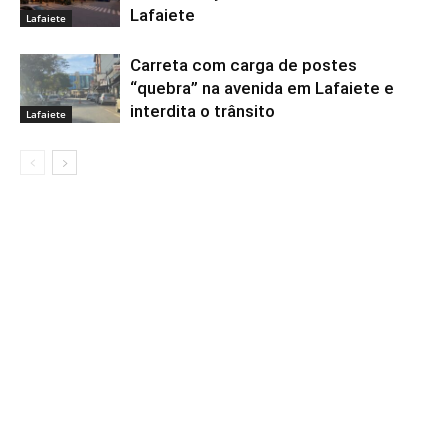
Lafaiete
Lafaiete
Carreta com carga de postes
“quebra” na avenida em Lafaiete e
interdita o trânsito
Lafaiete