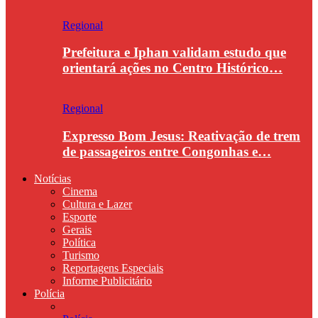
Regional
Prefeitura e Iphan validam estudo que
orientará ações no Centro Histórico…
Regional
Expresso Bom Jesus: Reativação de trem
de passageiros entre Congonhas e…
Notícias
Cinema
Cultura e Lazer
Esporte
Gerais
Política
Turismo
Reportagens Especiais
Informe Publicitário
Polícia