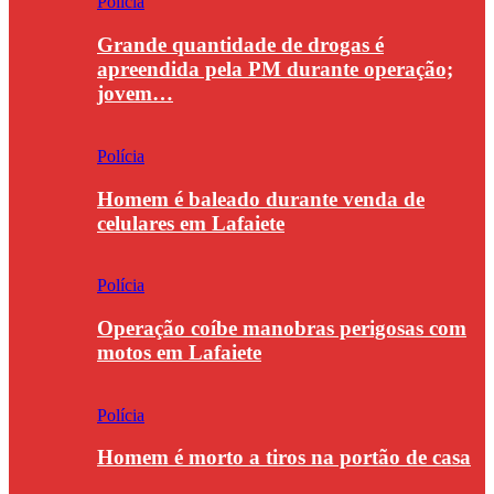
Polícia
Grande quantidade de drogas é
apreendida pela PM durante operação;
jovem…
Polícia
Homem é baleado durante venda de
celulares em Lafaiete
Polícia
Operação coíbe manobras perigosas com
motos em Lafaiete
Polícia
Homem é morto a tiros na portão de casa