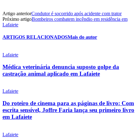
Artigo anterior
Condutor é socorrido após acidente com trator
Próximo artigo
Bombeiros combatem incêndio em residência em
Lafaiete
ARTIGOS RELACIONADOS
Mais do autor
Lafaiete
Médica veterinária denuncia suposto golpe da
castração animal aplicado em Lafaiete
Lafaiete
Do roteiro de cinema para as páginas de livro: Com
escrita sensível, Joffre Faria lança seu primeiro livro
em Lafaiete
Lafaiete