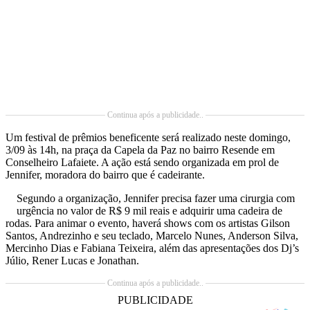
Continua após a publicidade..
Um festival de prêmios beneficente será realizado neste domingo,
3/09 às 14h, na praça da Capela da Paz no bairro Resende em
Conselheiro Lafaiete. A ação está sendo organizada em prol de
Jennifer, moradora do bairro que é cadeirante.
Segundo a organização, Jennifer precisa fazer uma cirurgia com
urgência no valor de R$ 9 mil reais e adquirir uma cadeira de
rodas. Para animar o evento, haverá shows com os artistas Gilson
Santos, Andrezinho e seu teclado, Marcelo Nunes, Anderson Silva,
Mercinho Dias e Fabiana Teixeira, além das apresentações dos Dj’s
Júlio, Rener Lucas e Jonathan.
Continua após a publicidade..
PUBLICIDADE