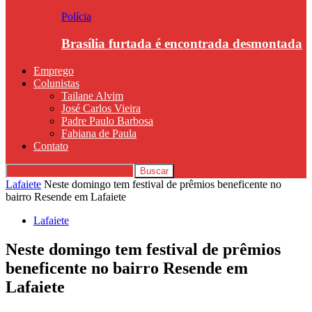
Polícia
Brasília furtada é encontrada desmontada
Emprego
Colunistas
Tailane Alvim
José Carlos Vieira
Padre Paulo Barbosa
Fabiana de Paula
Contato
Lafaiete
Neste domingo tem festival de prêmios beneficente no
bairro Resende em Lafaiete
Lafaiete
Neste domingo tem festival de prêmios
beneficente no bairro Resende em
Lafaiete