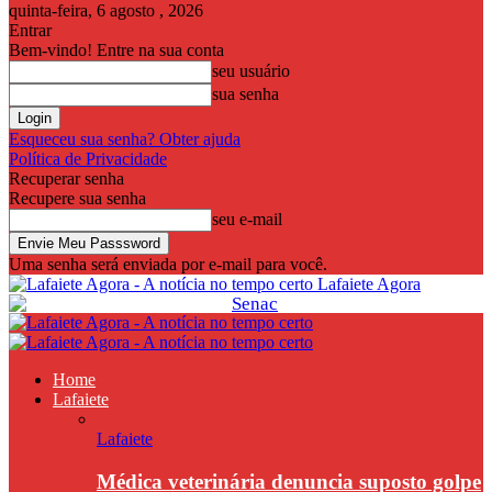
quinta-feira, 6 agosto , 2026
Entrar
Bem-vindo! Entre na sua conta
seu usuário
sua senha
Esqueceu sua senha? Obter ajuda
Política de Privacidade
Recuperar senha
Recupere sua senha
seu e-mail
Uma senha será enviada por e-mail para você.
Lafaiete Agora
Home
Lafaiete
Lafaiete
Médica veterinária denuncia suposto golpe