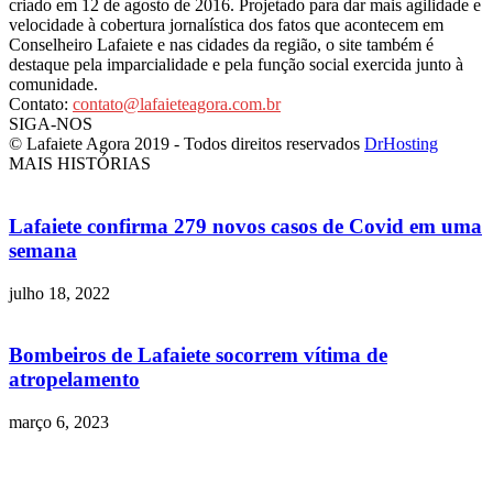
criado em 12 de agosto de 2016. Projetado para dar mais agilidade e
velocidade à cobertura jornalística dos fatos que acontecem em
Conselheiro Lafaiete e nas cidades da região, o site também é
destaque pela imparcialidade e pela função social exercida junto à
comunidade.
Contato:
contato@lafaieteagora.com.br
SIGA-NOS
© Lafaiete Agora 2019 - Todos direitos reservados
DrHosting
MAIS HISTÓRIAS
Lafaiete confirma 279 novos casos de Covid em uma
semana
julho 18, 2022
Bombeiros de Lafaiete socorrem vítima de
atropelamento
março 6, 2023