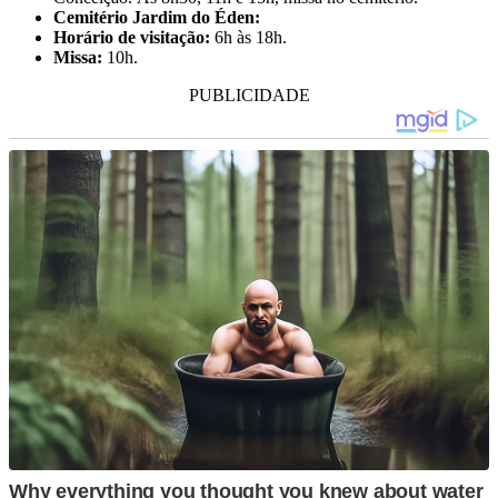
Cemitério Jardim do Éden:
Horário de visitação:
6h às 18h.
Missa:
10h.
PUBLICIDADE