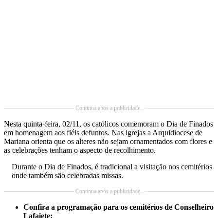
Continua após a publicidade..
Nesta quinta-feira, 02/11, os católicos comemoram o Dia de Finados
em homenagem aos fiéis defuntos. Nas igrejas a Arquidiocese de
Mariana orienta que os alteres não sejam ornamentados com flores e
as celebrações tenham o aspecto de recolhimento.
Durante o Dia de Finados, é tradicional a visitação nos cemitérios
onde também são celebradas missas.
Continua após a publicidade..
Confira a programação para os cemitérios de Conselheiro
Lafaiete: