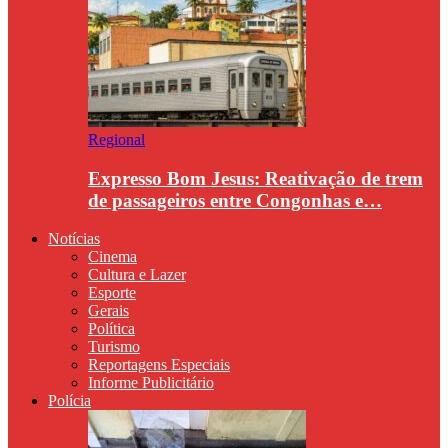
Regional
Expresso Bom Jesus: Reativação de trem
de passageiros entre Congonhas e…
Notícias
Cinema
Cultura e Lazer
Esporte
Gerais
Política
Turismo
Reportagens Especiais
Informe Publicitário
Polícia