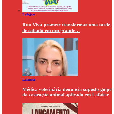
Lafaiete
Rua Viva promete transformar uma tarde
de sábado em um grande…
Lafaiete
Médica veterinária denuncia suposto golpe
da castração animal aplicado em Lafaiete