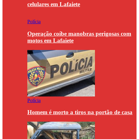
celulares em Lafaiete
Polícia
Operação coíbe manobras perigosas com
motos em Lafaiete
Polícia
Homem é morto a tiros na portão de casa