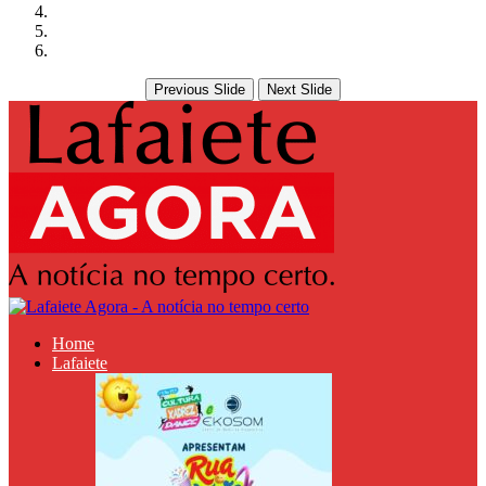
Previous Slide
Next Slide
Home
Lafaiete