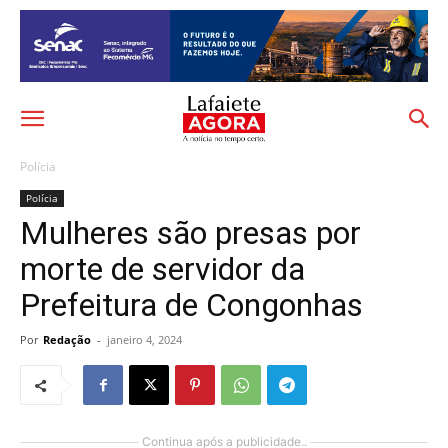
Polícia
Polícia
Mulheres são presas por
morte de servidor da
Prefeitura de Congonhas
Por
Redação
-
janeiro 4, 2024
Continua após a publicidade..