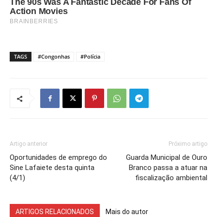
TAGS
#Congonhas
#Polícia
Artigo anterior
Próximo artigo
Oportunidades de emprego do
Guarda Municipal de Ouro
Sine Lafaiete desta quinta
Branco passa a atuar na
(4/1)
fiscalização ambiental
ARTIGOS RELACIONADOS
Mais do autor