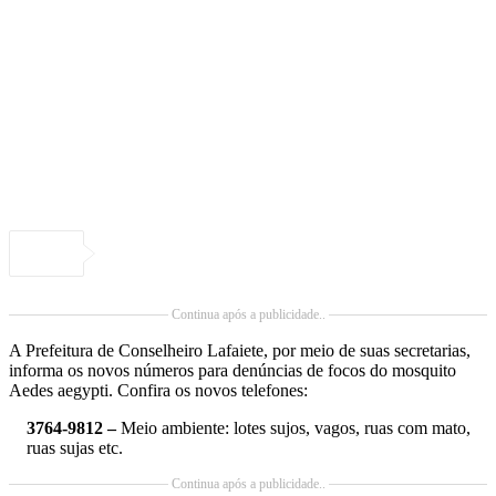
Continua após a publicidade..
A Prefeitura de Conselheiro Lafaiete, por meio de suas secretarias,
informa os novos números para denúncias de focos do mosquito
Aedes aegypti. Confira os novos telefones:
3764-9812 –
Meio ambiente: lotes sujos, vagos, ruas com mato,
ruas sujas etc.
Continua após a publicidade..