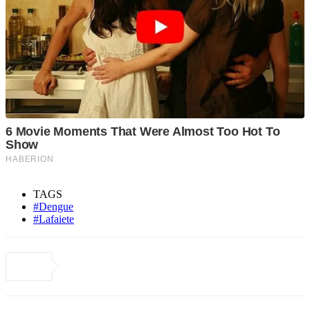
TAGS
#Dengue
#Lafaiete