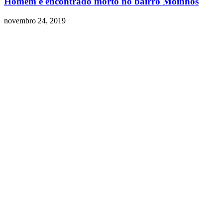
Homem é encontrado morto no bairro Moinhos
novembro 24, 2019