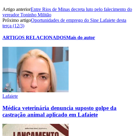
Artigo anterior
Entre Rios de Minas decreta luto pelo falecimento do
vereador Toninho Militão
Próximo artigo
Oportunidades de emprego do Sine Lafaiete desta
terça (12/3)
ARTIGOS RELACIONADOS
Mais do autor
Lafaiete
Médica veterinária denuncia suposto golpe da
castração animal aplicado em Lafaiete