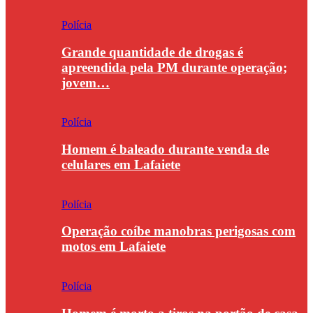
Polícia
Grande quantidade de drogas é
apreendida pela PM durante operação;
jovem…
Polícia
Homem é baleado durante venda de
celulares em Lafaiete
Polícia
Operação coíbe manobras perigosas com
motos em Lafaiete
Polícia