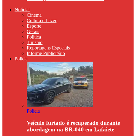
Notícias
Cinema
Cultura e Lazer
Esporte
Gerais
Política
Turismo
Reportagens Especiais
Informe Publicitário
Polícia
Polícia
Veículo furtado é recuperado durante
abordagem na BR-040 em Lafaiete