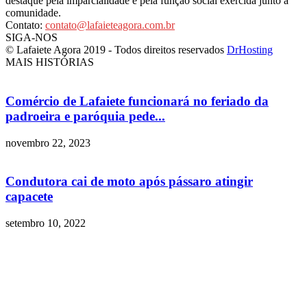
destaque pela imparcialidade e pela função social exercida junto à
comunidade.
Contato:
contato@lafaieteagora.com.br
SIGA-NOS
© Lafaiete Agora 2019 - Todos direitos reservados
DrHosting
MAIS HISTÓRIAS
Comércio de Lafaiete funcionará no feriado da
padroeira e paróquia pede...
novembro 22, 2023
Condutora cai de moto após pássaro atingir
capacete
setembro 10, 2022