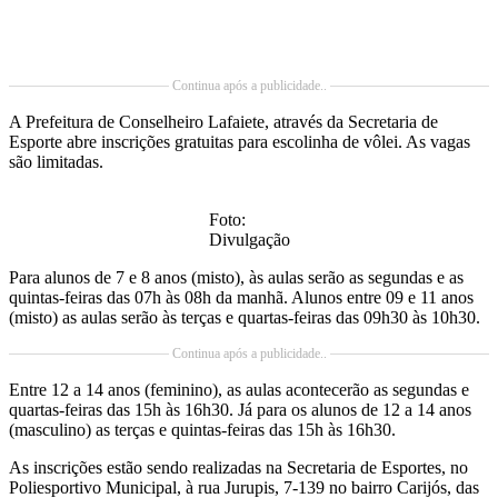
Continua após a publicidade..
A Prefeitura de Conselheiro Lafaiete, através da Secretaria de
Esporte abre inscrições gratuitas para escolinha de vôlei. As vagas
são limitadas.
Foto:
Divulgação
Para alunos de 7 e 8 anos (misto), às aulas serão as segundas e as
quintas-feiras das 07h às 08h da manhã. Alunos entre 09 e 11 anos
(misto) as aulas serão às terças e quartas-feiras das 09h30 às 10h30.
Continua após a publicidade..
Entre 12 a 14 anos (feminino), as aulas acontecerão as segundas e
quartas-feiras das 15h às 16h30. Já para os alunos de 12 a 14 anos
(masculino) as terças e quintas-feiras das 15h às 16h30.
As inscrições estão sendo realizadas na Secretaria de Esportes, no
Poliesportivo Municipal, à rua Jurupis, 7-139 no bairro Carijós, das