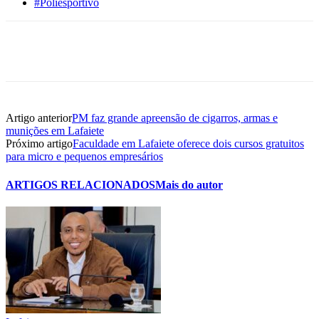
#Poliesportivo
Artigo anterior
PM faz grande apreensão de cigarros, armas e
munições em Lafaiete
Próximo artigo
Faculdade em Lafaiete oferece dois cursos gratuitos
para micro e pequenos empresários
ARTIGOS RELACIONADOS
Mais do autor