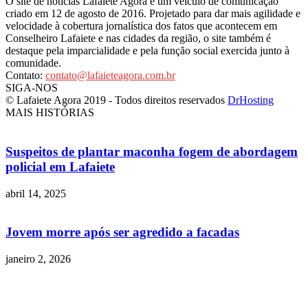
O site de notícias Lafaiete Agora é um veículo de comunicação
criado em 12 de agosto de 2016. Projetado para dar mais agilidade e
velocidade à cobertura jornalística dos fatos que acontecem em
Conselheiro Lafaiete e nas cidades da região, o site também é
destaque pela imparcialidade e pela função social exercida junto à
comunidade.
Contato:
contato@lafaieteagora.com.br
SIGA-NOS
© Lafaiete Agora 2019 - Todos direitos reservados
DrHosting
MAIS HISTÓRIAS
Suspeitos de plantar maconha fogem de abordagem
policial em Lafaiete
abril 14, 2025
Jovem morre após ser agredido a facadas
janeiro 2, 2026