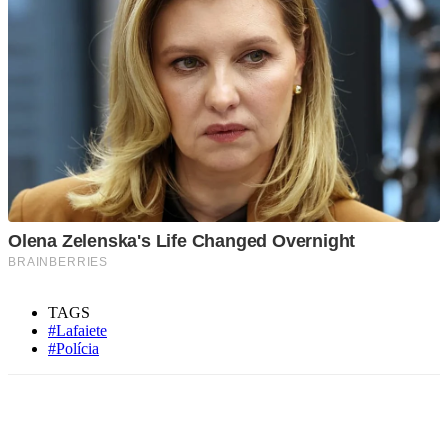
TAGS
#Lafaiete
#Polícia