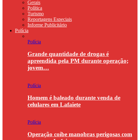
Gerais
Política
Turismo
Reportagens Especiais
Informe Publicitário
Polícia
Polícia
Grande quantidade de drogas é
apreendida pela PM durante operação;
jovem…
Polícia
Homem é baleado durante venda de
celulares em Lafaiete
Polícia
Operação coíbe manobras perigosas com