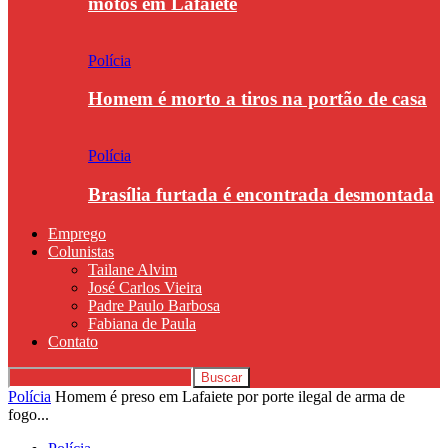
motos em Lafaiete
Polícia
Homem é morto a tiros na portão de casa
Polícia
Brasília furtada é encontrada desmontada
Emprego
Colunistas
Tailane Alvim
José Carlos Vieira
Padre Paulo Barbosa
Fabiana de Paula
Contato
Polícia
Homem é preso em Lafaiete por porte ilegal de arma de
fogo...