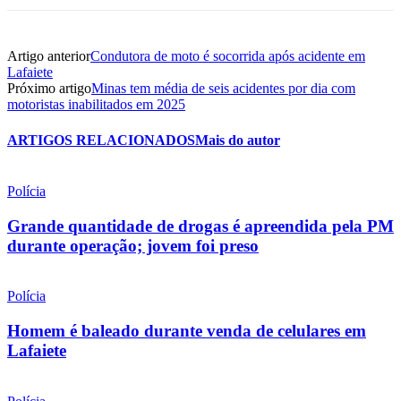
Artigo anterior
Condutora de moto é socorrida após acidente em
Lafaiete
Próximo artigo
Minas tem média de seis acidentes por dia com
motoristas inabilitados em 2025
ARTIGOS RELACIONADOS
Mais do autor
Polícia
Grande quantidade de drogas é apreendida pela PM
durante operação; jovem foi preso
Polícia
Homem é baleado durante venda de celulares em
Lafaiete