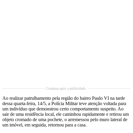
Continua após a publicidade..
Ao realizar patrulhamento pela região do bairro Paulo VI na tarde
dessa quarta-feira, 14/5, a Polícia Militar teve atenção voltada para
um indivíduo que demonstrou certo comportamento suspeito. Ao
sair de uma residência local, ele caminhou rapidamente e retirou um
objeto cromado de uma pochete, o arremessou pelo muro lateral de
um imóvel, em seguida, retornou para a casa.