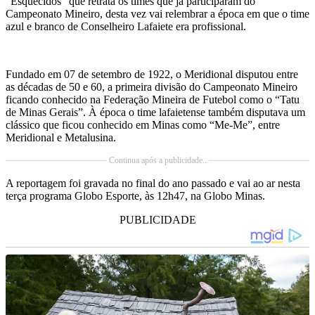
“Esquecidos” que retrata os times que já participaram do
Campeonato Mineiro, desta vez vai relembrar a época em que o time
azul e branco de Conselheiro Lafaiete era profissional.
Fundado em 07 de setembro de 1922, o Meridional disputou entre
as décadas de 50 e 60, a primeira divisão do Campeonato Mineiro
ficando conhecido na Federação Mineira de Futebol como o “Tatu
de Minas Gerais”. À época o time lafaietense também disputava um
clássico que ficou conhecido em Minas como “Me-Me”, entre
Meridional e Metalusina.
Continua após a publicidade..
A reportagem foi gravada no final do ano passado e vai ao ar nesta
terça programa Globo Esporte, às 12h47, na Globo Minas.
PUBLICIDADE