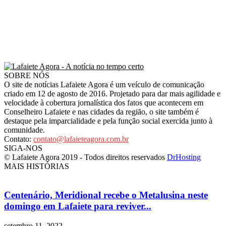
SOBRE NÓS
O site de notícias Lafaiete Agora é um veículo de comunicação
criado em 12 de agosto de 2016. Projetado para dar mais agilidade e
velocidade à cobertura jornalística dos fatos que acontecem em
Conselheiro Lafaiete e nas cidades da região, o site também é
destaque pela imparcialidade e pela função social exercida junto à
comunidade.
Contato:
contato@lafaieteagora.com.br
SIGA-NOS
© Lafaiete Agora 2019 - Todos direitos reservados
DrHosting
MAIS HISTÓRIAS
Centenário, Meridional recebe o Metalusina neste
domingo em Lafaiete para reviver...
setembro 11, 2022