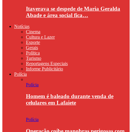
Itaverava se despede de Maria Geralda
Abade e área social fica…
Notícias
Cinema
Cultura e Lazer
Esporte
Gerais
Política
Turismo
Reportagens Especiais
Informe Publicitário
Polícia
Polícia
Homem é baleado durante venda de
celulares em Lafaiete
Polícia
Operação coíbe manobras perigosas com