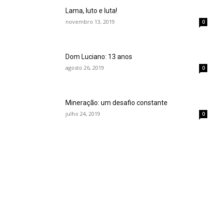
Lama, luto e luta!
novembro 13, 2019
0
Dom Luciano: 13 anos
agosto 26, 2019
0
Mineração: um desafio constante
julho 24, 2019
0