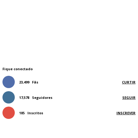
Fique conectado
23,499
Fãs
CURTIR
17,578
Seguidores
SEGUIR
185
Inscritos
INSCREVER