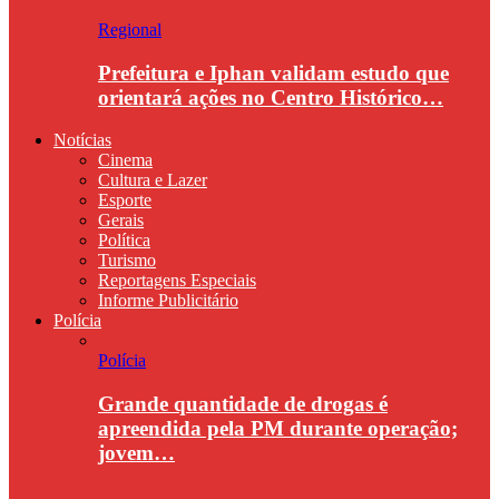
Regional
Prefeitura e Iphan validam estudo que
orientará ações no Centro Histórico…
Notícias
Cinema
Cultura e Lazer
Esporte
Gerais
Política
Turismo
Reportagens Especiais
Informe Publicitário
Polícia
Polícia
Grande quantidade de drogas é
apreendida pela PM durante operação;
jovem…