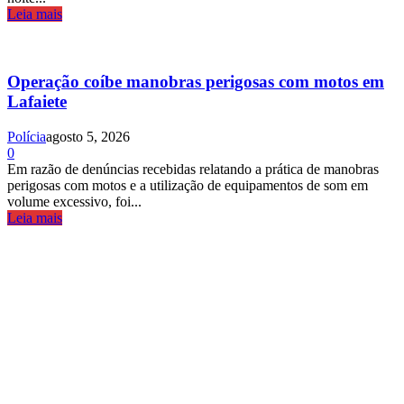
Leia mais
Operação coíbe manobras perigosas com motos em
Lafaiete
Polícia
agosto 5, 2026
0
Em razão de denúncias recebidas relatando a prática de manobras
perigosas com motos e a utilização de equipamentos de som em
volume excessivo, foi...
Leia mais