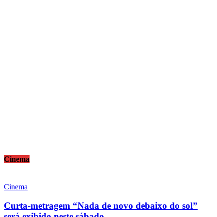
Cinema
Cinema
Curta-metragem “Nada de novo debaixo do sol”
será exibido neste sábado...