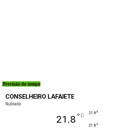
Previsão do tempo
CONSELHEIRO LAFAIETE
Nublado
°
21.8
°
C
21.8
°
21.8