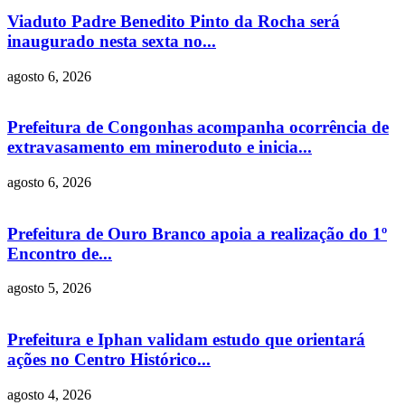
Viaduto Padre Benedito Pinto da Rocha será
inaugurado nesta sexta no...
agosto 6, 2026
Prefeitura de Congonhas acompanha ocorrência de
extravasamento em mineroduto e inicia...
agosto 6, 2026
Prefeitura de Ouro Branco apoia a realização do 1º
Encontro de...
agosto 5, 2026
Prefeitura e Iphan validam estudo que orientará
ações no Centro Histórico...
agosto 4, 2026