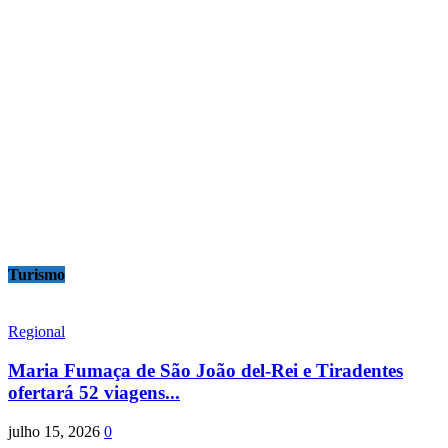
Turismo
Regional
Maria Fumaça de São João del-Rei e Tiradentes
ofertará 52 viagens...
julho 15, 2026
0