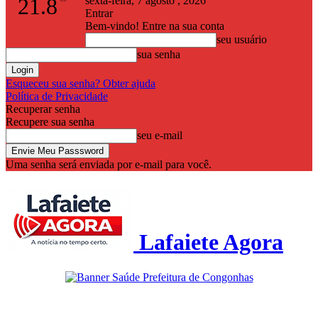
21.8
sexta-feira, 7 agosto , 2026
Entrar
Bem-vindo! Entre na sua conta
seu usuário
sua senha
Esqueceu sua senha? Obter ajuda
Política de Privacidade
Recuperar senha
Recupere sua senha
seu e-mail
Uma senha será enviada por e-mail para você.
Lafaiete Agora