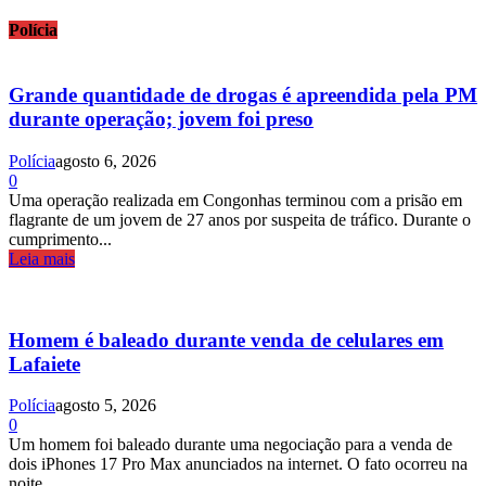
Polícia
Grande quantidade de drogas é apreendida pela PM
durante operação; jovem foi preso
Polícia
agosto 6, 2026
0
Uma operação realizada em Congonhas terminou com a prisão em
flagrante de um jovem de 27 anos por suspeita de tráfico. Durante o
cumprimento...
Leia mais
Homem é baleado durante venda de celulares em
Lafaiete
Polícia
agosto 5, 2026
0
Um homem foi baleado durante uma negociação para a venda de
dois iPhones 17 Pro Max anunciados na internet. O fato ocorreu na
noite...