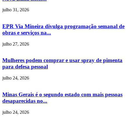
julho 31, 2026
EPR Via Mineira divulga programação semanal de
obras e serviços na...
julho 27, 2026
Mulheres podem comprar e usar spray de pimenta
para defesa pessoal
julho 24, 2026
Minas Gerais é o segundo estado com mais pessoas
desaparecidas no...
julho 24, 2026