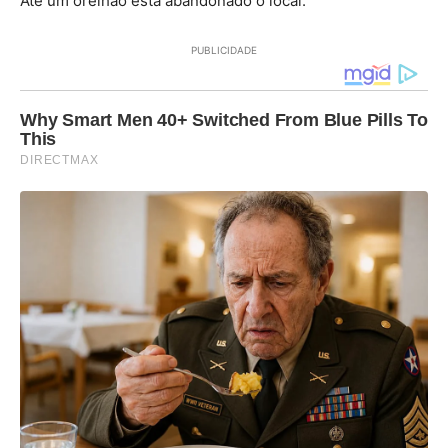
Até um orelhão está abandonado o local.
PUBLICIDADE