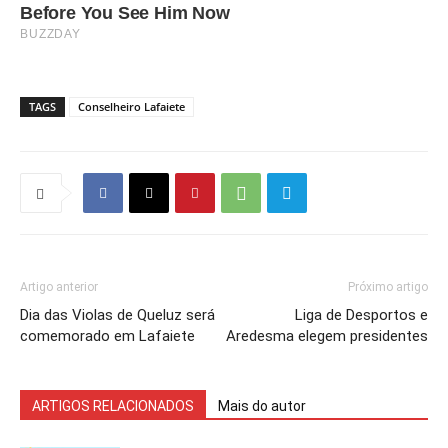
TAGS
Conselheiro Lafaiete
Artigo anterior
Próximo artigo
Dia das Violas de Queluz será
Liga de Desportos e
comemorado em Lafaiete
Aredesma elegem presidentes
ARTIGOS RELACIONADOS
Mais do autor