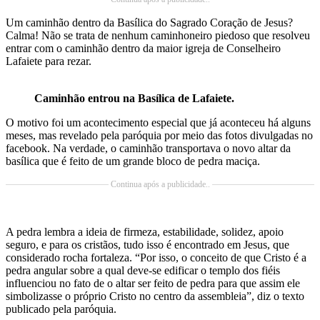
Um caminhão dentro da Basílica do Sagrado Coração de Jesus?
Calma! Não se trata de nenhum caminhoneiro piedoso que resolveu
entrar com o caminhão dentro da maior igreja de Conselheiro
Lafaiete para rezar.
Caminhão entrou na Basílica de Lafaiete.
O motivo foi um acontecimento especial que já aconteceu há alguns
meses, mas revelado pela paróquia por meio das fotos divulgadas no
facebook. Na verdade, o caminhão transportava o novo altar da
basílica que é feito de um grande bloco de pedra maciça.
Continua após a publicidade..
A pedra lembra a ideia de firmeza, estabilidade, solidez, apoio
seguro, e para os cristãos, tudo isso é encontrado em Jesus, que
considerado rocha fortaleza. “Por isso, o conceito de que Cristo é a
pedra angular sobre a qual deve-se edificar o templo dos fiéis
influenciou no fato de o altar ser feito de pedra para que assim ele
simbolizasse o próprio Cristo no centro da assembleia”, diz o texto
publicado pela paróquia.