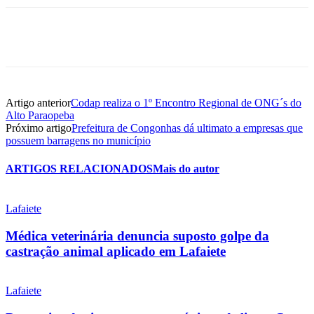
Artigo anterior
Codap realiza o 1º Encontro Regional de ONG´s do
Alto Paraopeba
Próximo artigo
Prefeitura de Congonhas dá ultimato a empresas que
possuem barragens no município
ARTIGOS RELACIONADOS
Mais do autor
Lafaiete
Médica veterinária denuncia suposto golpe da
castração animal aplicado em Lafaiete
Lafaiete