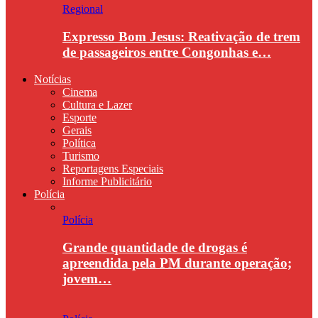
Regional
Expresso Bom Jesus: Reativação de trem
de passageiros entre Congonhas e…
Notícias
Cinema
Cultura e Lazer
Esporte
Gerais
Política
Turismo
Reportagens Especiais
Informe Publicitário
Polícia
Polícia
Grande quantidade de drogas é
apreendida pela PM durante operação;
jovem…