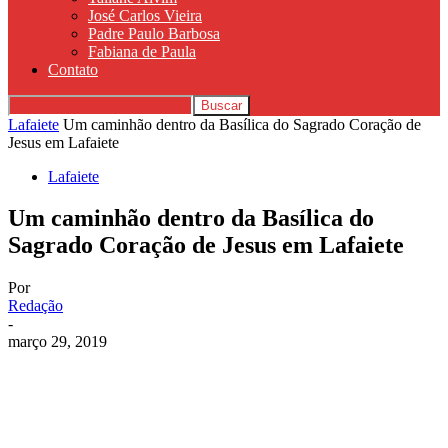
José Carlos Vieira
Padre Paulo Barbosa
Fabiana de Paula
Contato
Lafaiete
Um caminhão dentro da Basílica do Sagrado Coração de
Jesus em Lafaiete
Lafaiete
Um caminhão dentro da Basílica do
Sagrado Coração de Jesus em Lafaiete
Por
Redação
-
março 29, 2019