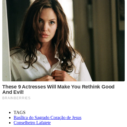
TAGS
Basílica do Sagrado Coração de Jesus
Conselheiro Lafaiete