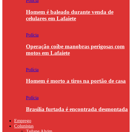
Polícia
Homem é baleado durante venda de
celulares em Lafaiete
Polícia
Operação coíbe manobras perigosas com
motos em Lafaiete
Polícia
Homem é morto a tiros na portão de casa
Polícia
Brasília furtada é encontrada desmontada
Emprego
Colunistas
Tailane Alvim