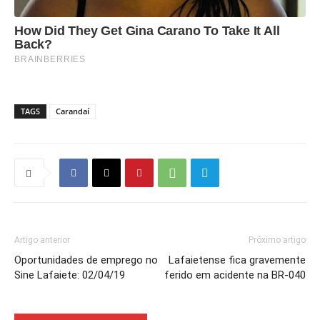
TAGS
Carandaí
Artigo anterior
Próximo artigo
Oportunidades de emprego no
Lafaietense fica gravemente
Sine Lafaiete: 02/04/19
ferido em acidente na BR-040