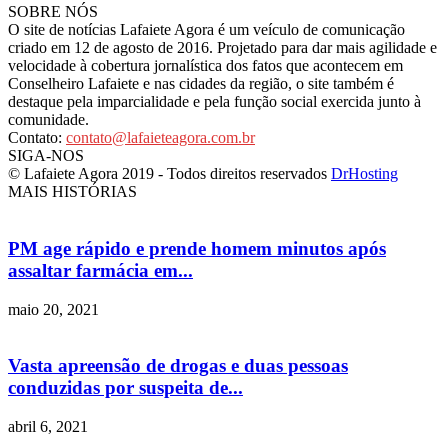
SOBRE NÓS
O site de notícias Lafaiete Agora é um veículo de comunicação
criado em 12 de agosto de 2016. Projetado para dar mais agilidade e
velocidade à cobertura jornalística dos fatos que acontecem em
Conselheiro Lafaiete e nas cidades da região, o site também é
destaque pela imparcialidade e pela função social exercida junto à
comunidade.
Contato:
contato@lafaieteagora.com.br
SIGA-NOS
© Lafaiete Agora 2019 - Todos direitos reservados
DrHosting
MAIS HISTÓRIAS
PM age rápido e prende homem minutos após
assaltar farmácia em...
maio 20, 2021
Vasta apreensão de drogas e duas pessoas
conduzidas por suspeita de...
abril 6, 2021