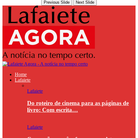
Previous Slide
Next Slide
Home
Lafaiete
Lafaiete
Do roteiro de cinema para as páginas de
livro: Com escrita…
Lafaiete