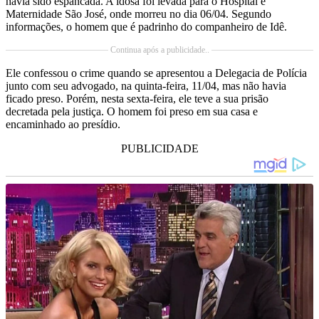
havia sido espancada. A idosa foi levada para o Hospital e
Maternidade São José, onde morreu no dia 06/04. Segundo
informações, o homem que é padrinho do companheiro de Idê.
Continua após a publicidade..
Ele confessou o crime quando se apresentou a Delegacia de Polícia
junto com seu advogado, na quinta-feira, 11/04, mas não havia
ficado preso. Porém, nesta sexta-feira, ele teve a sua prisão
decretada pela justiça. O homem foi preso em sua casa e
encaminhado ao presídio.
PUBLICIDADE