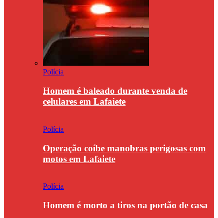
Polícia
Homem é baleado durante venda de
celulares em Lafaiete
Polícia
Operação coíbe manobras perigosas com
motos em Lafaiete
Polícia
Homem é morto a tiros na portão de casa