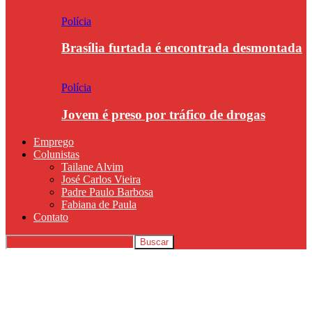
Polícia
Brasília furtada é encontrada desmontada
Polícia
Jovem é preso por tráfico de drogas
Emprego
Colunistas
Tailane Alvim
José Carlos Vieira
Padre Paulo Barbosa
Fabiana de Paula
Contato