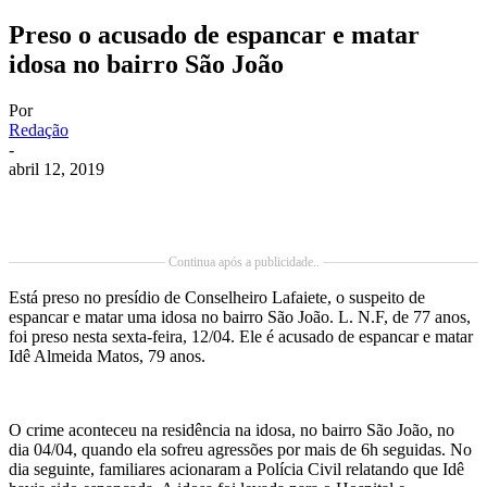
Preso o acusado de espancar e matar
idosa no bairro São João
Por
Redação
-
abril 12, 2019
Continua após a publicidade..
Está preso no presídio de Conselheiro Lafaiete, o suspeito de
espancar e matar uma idosa no bairro São João. L. N.F, de 77 anos,
foi preso nesta sexta-feira, 12/04. Ele é acusado de espancar e matar
Idê Almeida Matos, 79 anos.
O crime aconteceu na residência na idosa, no bairro São João, no
dia 04/04, quando ela sofreu agressões por mais de 6h seguidas. No
dia seguinte, familiares acionaram a Polícia Civil relatando que Idê