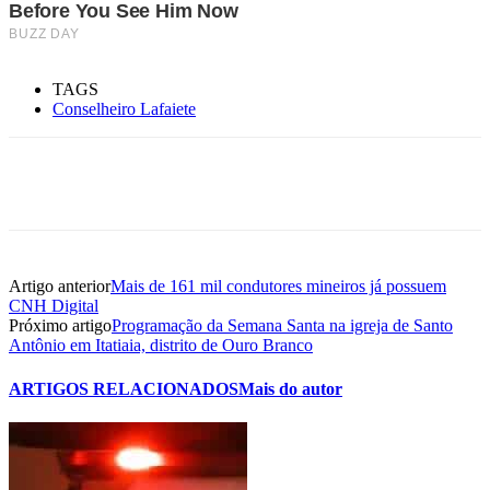
TAGS
Conselheiro Lafaiete
Artigo anterior
Mais de 161 mil condutores mineiros já possuem
CNH Digital
Próximo artigo
Programação da Semana Santa na igreja de Santo
Antônio em Itatiaia, distrito de Ouro Branco
ARTIGOS RELACIONADOS
Mais do autor