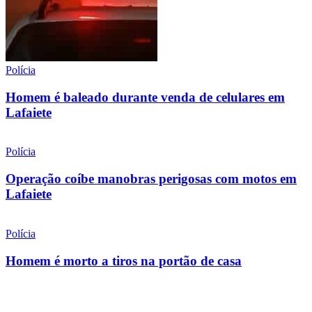
Polícia
Homem é baleado durante venda de celulares em
Lafaiete
Polícia
Operação coíbe manobras perigosas com motos em
Lafaiete
Polícia
Homem é morto a tiros na portão de casa