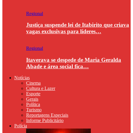
Regional
Justiça suspende lei de Itabirito que criava
vagas exclusivas para líderes…
Regional
Itaverava se despede de Maria Geralda
Abade e área social fica…
Notícias
Cinema
Cultura e Lazer
Esporte
Gerais
Política
Turismo
Reportagens Especiais
Informe Publicitário
Polícia