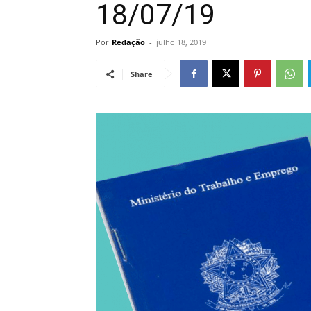
18/07/19
Por
Redação
-
julho 18, 2019
Share