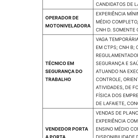
CANDIDATOS DE L
EXPERIÊNCIA MÍN
OPERADOR DE
MÉDIO COMPLETO
MOTONIVELADORA
CNH D. SOMENTE 
VAGA TEMPORÁRIA
EM CTPS; CNH B;
REGULAMENTADORA
TÉCNICO EM
SEGURANÇA E SAÚ
SEGURANÇA DO
ATUANDO NA EXEC
TRABALHO
CONTROLE, ORIE
ATIVIDADES, DE F
FÍSICA DOS EMPR
DE LAFAIETE, CO
VENDAS DE PLANO 
EXPERIÊNCIA COM
VENDEDOR PORTA
ENSINO MÉDIO CO
A PORTA
DISPONIBILIDADE