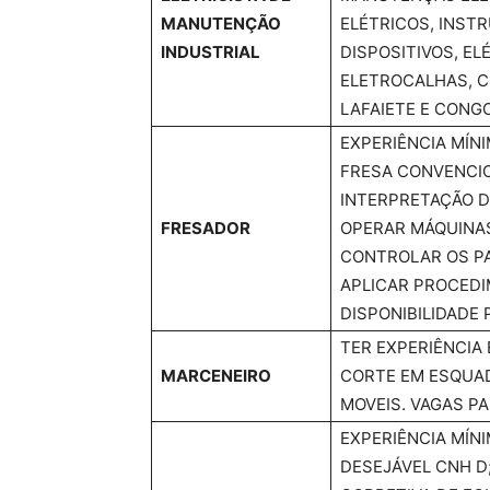
MANUTENÇÃO
ELÉTRICOS, INST
INDUSTRIAL
DISPOSITIVOS, EL
ELETROCALHAS, C
LAFAIETE E CON
EXPERIÊNCIA MÍNI
FRESA CONVENCIO
INTERPRETAÇÃO D
FRESADOR
OPERAR MÁQUINAS
CONTROLAR OS PA
APLICAR PROCEDI
DISPONIBILIDADE
TER EXPERIÊNCIA
MARCENEIRO
CORTE EM ESQUAD
MOVEIS. VAGAS P
EXPERIÊNCIA MÍN
DESEJÁVEL CNH D