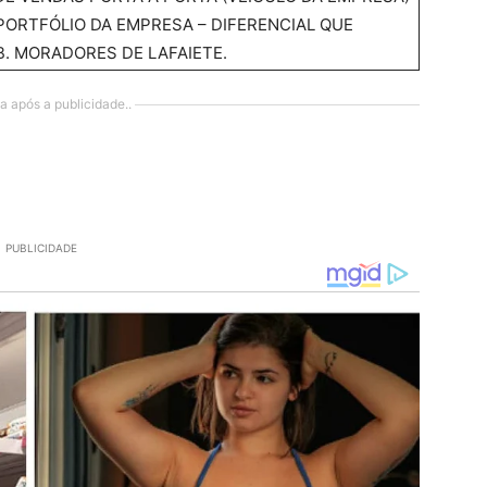
PORTFÓLIO DA EMPRESA – DIFERENCIAL QUE
B. MORADORES DE LAFAIETE.
a após a publicidade..
PUBLICIDADE