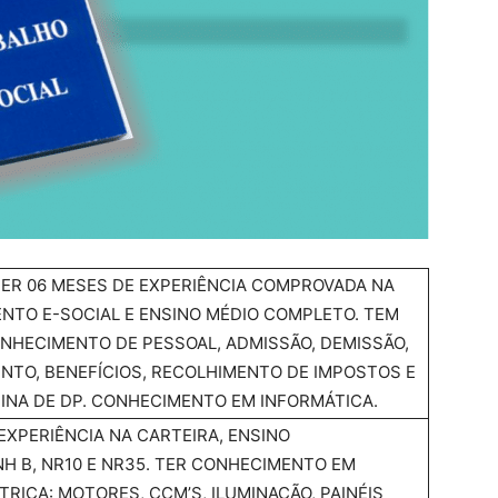
TER 06 MESES DE EXPERIÊNCIA COMPROVADA NA
NTO E-SOCIAL E ENSINO MÉDIO COMPLETO. TEM
NHECIMENTO DE PESSOAL, ADMISSÃO, DEMISSÃO,
NTO, BENEFÍCIOS, RECOLHIMENTO DE IMPOSTOS E
TINA DE DP. CONHECIMENTO EM INFORMÁTICA.
EXPERIÊNCIA NA CARTEIRA, ENSINO
H B, NR10 E NR35. TER CONHECIMENTO EM
RICA: MOTORES, CCM’S, ILUMINAÇÃO, PAINÉIS