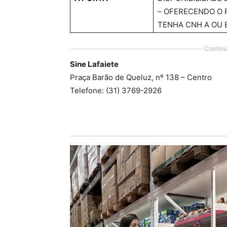
– OFERECENDO O 
TENHA CNH A OU 
Continu
Sine Lafaiete
Praça Barão de Queluz, nº 138 – Centro
Telefone: (31) 3769-2926