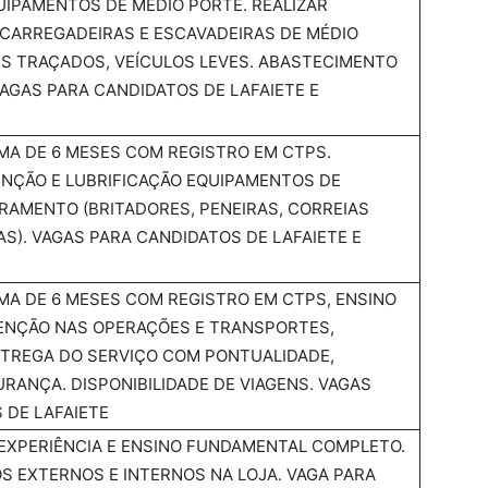
UIPAMENTOS DE MÉDIO PORTE. REALIZAR
CARREGADEIRAS E ESCAVADEIRAS DE MÉDIO
S TRAÇADOS, VEÍCULOS LEVES. ABASTECIMENTO
VAGAS PARA CANDIDATOS DE LAFAIETE E
IMA DE 6 MESES COM REGISTRO EM CTPS.
NÇÃO E LUBRIFICAÇÃO EQUIPAMENTOS DE
IRAMENTO (BRITADORES, PENEIRAS, CORREIAS
). VAGAS PARA CANDIDATOS DE LAFAIETE E
IMA DE 6 MESES COM REGISTRO EM CTPS, ENSINO
ATENÇÃO NAS OPERAÇÕES E TRANSPORTES,
TREGA DO SERVIÇO COM PONTUALIDADE,
RANÇA. DISPONIBILIDADE DE VIAGENS. VAGAS
 DE LAFAIETE
 EXPERIÊNCIA E ENSINO FUNDAMENTAL COMPLETO.
OS EXTERNOS E INTERNOS NA LOJA. VAGA PARA