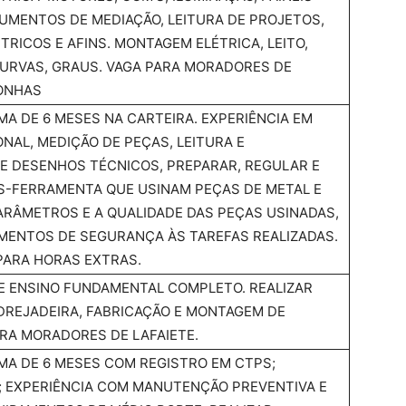
RUMENTOS DE MEDIAÇÃO, LEITURA DE PROJETOS,
ÉTRICOS E AFINS. MONTAGEM ELÉTRICA, LEITO,
URVAS, GRAUS. VAGA PARA MORADORES DE
GONHAS
MA DE 6 MESES NA CARTEIRA. EXPERIÊNCIA EM
NAL, MEDIÇÃO DE PEÇAS, LEITURA E
E DESENHOS TÉCNICOS, PREPARAR, REGULAR E
-FERRAMENTA QUE USINAM PEÇAS DE METAL E
RÂMETROS E A QUALIDADE DAS PEÇAS USINADAS,
MENTOS DE SEGURANÇA ÀS TAREFAS REALIZADAS.
 PARA HORAS EXTRAS.
 E ENSINO FUNDAMENTAL COMPLETO. REALIZAR
REJADEIRA, FABRICAÇÃO E MONTAGEM DE
ARA MORADORES DE LAFAIETE.
IMA DE 6 MESES COM REGISTRO EM CTPS;
; EXPERIÊNCIA COM MANUTENÇÃO PREVENTIVA E