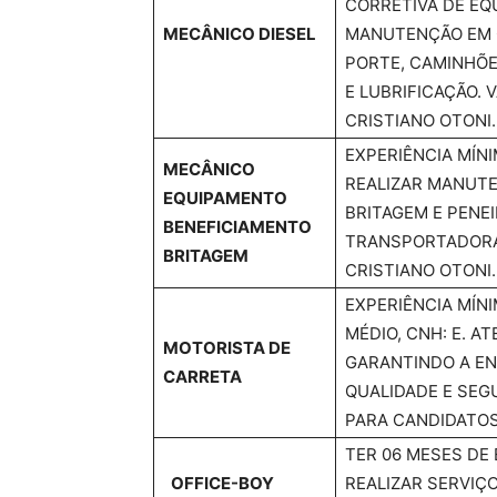
CORRETIVA DE EQ
MECÂNICO DIESEL
MANUTENÇÃO EM 
PORTE, CAMINHÕE
E LUBRIFICAÇÃO. 
CRISTIANO OTONI.
EXPERIÊNCIA MÍN
MECÂNICO
REALIZAR MANUTE
EQUIPAMENTO
BRITAGEM E PENE
BENEFICIAMENTO
TRANSPORTADORAS
BRITAGEM
CRISTIANO OTONI.
EXPERIÊNCIA MÍN
MÉDIO, CNH: E. 
MOTORISTA DE
GARANTINDO A EN
CARRETA
QUALIDADE E SEGU
PARA CANDIDATOS
TER 06 MESES DE
OFFICE-BOY
REALIZAR SERVIÇ