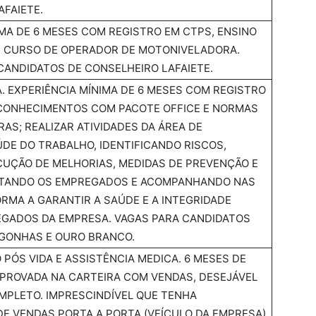
AFAIETE.
IMA DE 6 MESES COM REGISTRO EM CTPS, ENSINO
, CURSO DE OPERADOR DE MOTONIVELADORA.
CANDIDATOS DE CONSELHEIRO LAFAIETE.
. EXPERIÊNCIA MÍNIMA DE 6 MESES COM REGISTRO
 CONHECIMENTOS COM PACOTE OFFICE E NORMAS
S; REALIZAR ATIVIDADES DA ÁREA DE
DE DO TRABALHO, IDENTIFICANDO RISCOS,
UÇÃO DE MELHORIAS, MEDIDAS DE PREVENÇÃO E
NTANDO OS EMPREGADOS E ACOMPANHANDO NAS
ORMA A GARANTIR A SAÚDE E A INTEGRIDADE
EGADOS DA EMPRESA. VAGAS PARA CANDIDATOS
NGONHAS E OURO BRANCO.
PÓS VIDA E ASSISTÊNCIA MEDICA. 6 MESES DE
PROVADA NA CARTEIRA COM VENDAS, DESEJÁVEL
MPLETO. IMPRESCINDÍVEL QUE TENHA
 DE VENDAS PORTA A PORTA (VEÍCULO DA EMPRESA)