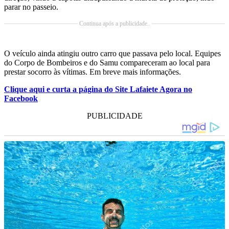
parar no passeio.
Continua após a publicidade..
O veículo ainda atingiu outro carro que passava pelo local. Equipes
do Corpo de Bombeiros e do Samu compareceram ao local para
prestar socorro às vítimas. Em breve mais informações.
Clique aqui e curta a página do Site Lafaiete Agora no
Facebook
PUBLICIDADE