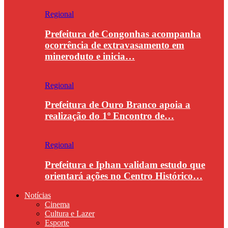
Regional
Prefeitura de Congonhas acompanha
ocorrência de extravasamento em
mineroduto e inicia…
Regional
Prefeitura de Ouro Branco apoia a
realização do 1º Encontro de…
Regional
Prefeitura e Iphan validam estudo que
orientará ações no Centro Histórico…
Notícias
Cinema
Cultura e Lazer
Esporte