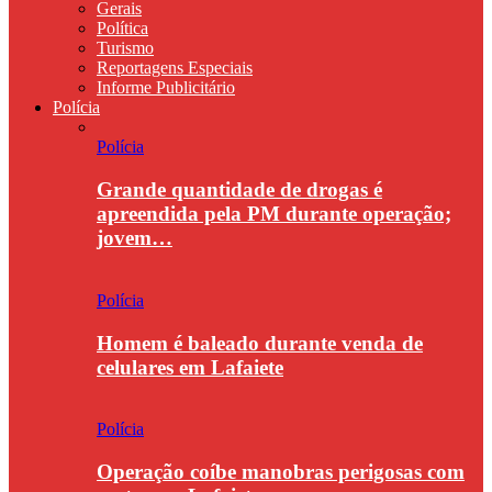
Gerais
Política
Turismo
Reportagens Especiais
Informe Publicitário
Polícia
Polícia
Grande quantidade de drogas é
apreendida pela PM durante operação;
jovem…
Polícia
Homem é baleado durante venda de
celulares em Lafaiete
Polícia
Operação coíbe manobras perigosas com