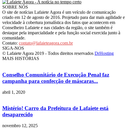
SOBRE NÓS
O site de notícias Lafaiete Agora é um veículo de comunicação
criado em 12 de agosto de 2016. Projetado para dar mais agilidade e
velocidade à cobertura jornalística dos fatos que acontecem em
Conselheiro Lafaiete e nas cidades da região, o site também é
destaque pela imparcialidade e pela função social exercida junto à
comunidade.
Contato:
contato@lafaieteagora.com.br
SIGA-NOS
© Lafaiete Agora 2019 - Todos direitos reservados
DrHosting
MAIS HISTÓRIAS
Conselho Comunitário de Execução Penal faz
campanha para confecção de máscaras...
abril 1, 2020
Mistério! Carro da Prefeitura de Lafaiete está
desaparecido
novembro 12, 2025