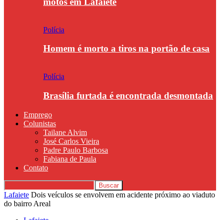
motos em Lafaiete
Polícia
Homem é morto a tiros na portão de casa
Polícia
Brasília furtada é encontrada desmontada
Emprego
Colunistas
Tailane Alvim
José Carlos Vieira
Padre Paulo Barbosa
Fabiana de Paula
Contato
Lafaiete
Dois veículos se envolvem em acidente próximo ao viaduto
do bairro Areal