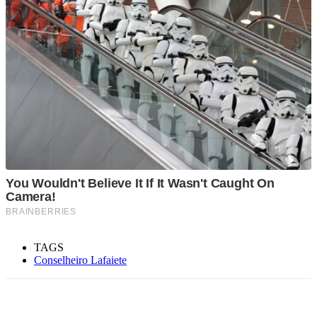
TAGS
Conselheiro Lafaiete