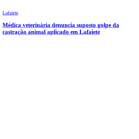
Lafaiete
Médica veterinária denuncia suposto golpe da
castração animal aplicado em Lafaiete