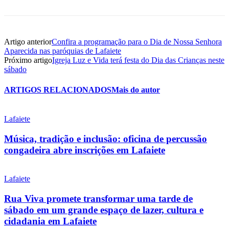
Artigo anterior
Confira a programação para o Dia de Nossa Senhora
Aparecida nas paróquias de Lafaiete
Próximo artigo
Igreja Luz e Vida terá festa do Dia das Crianças neste
sábado
ARTIGOS RELACIONADOS
Mais do autor
Lafaiete
Música, tradição e inclusão: oficina de percussão
congadeira abre inscrições em Lafaiete
Lafaiete
Rua Viva promete transformar uma tarde de
sábado em um grande espaço de lazer, cultura e
cidadania em Lafaiete