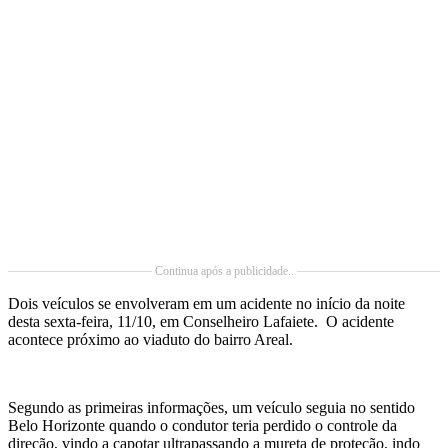
Continua após a publicidade..
Dois veículos se envolveram em um acidente no início da noite
desta sexta-feira, 11/10, em Conselheiro Lafaiete. O acidente
acontece próximo ao viaduto do bairro Areal.
Segundo as primeiras informações, um veículo seguia no sentido
Belo Horizonte quando o condutor teria perdido o controle da
direção, vindo a capotar ultrapassando a mureta de proteção, indo