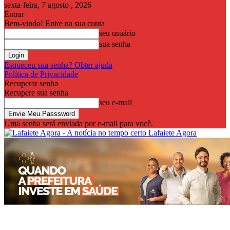
sexta-feira, 7 agosto , 2026
Entrar
Bem-vindo! Entre na sua conta
seu usuário
sua senha
Esqueceu sua senha? Obter ajuda
Política de Privacidade
Recuperar senha
Recupere sua senha
seu e-mail
Uma senha será enviada por e-mail para você.
Lafaiete Agora