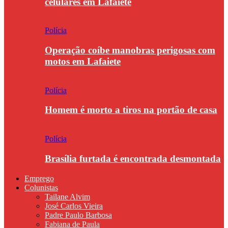
celulares em Lafaiete
Polícia
Operação coíbe manobras perigosas com
motos em Lafaiete
Polícia
Homem é morto a tiros na portão de casa
Polícia
Brasília furtada é encontrada desmontada
Emprego
Colunistas
Tailane Alvim
José Carlos Vieira
Padre Paulo Barbosa
Fabiana de Paula