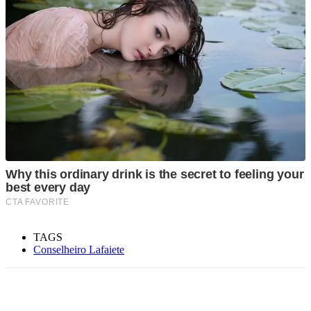
TAGS
Conselheiro Lafaiete