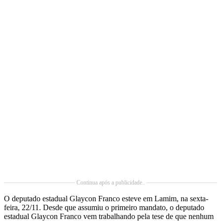
Continua após a publicidade..
O deputado estadual Glaycon Franco esteve em Lamim, na sexta-
feira, 22/11. Desde que assumiu o primeiro mandato, o deputado
estadual Glaycon Franco vem trabalhando pela tese de que nenhum