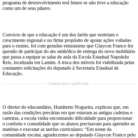
programa de desenvolvimento terá futuro se não tiver a educação
como um de seus pilares.
Convicto de que a educação é um dos faróis que norteiam o
crescimento regional e no firme propósito de apoiar ações voltadas
para o ensino, foi com genuíno entusiasmo que Glaycon Franco fez
questão de participar do ato simbólico de entrega do novo mobiliário
que passa a equipar as salas de aula da Escola Estadual Napoleão
Reis, localizada em Lamim. A troca dos móveis foi viabilizada pelas
constantes solicitações do deputado à Secretaria Estadual de
Educação.
Continua após a publicidade..
O diretor do educandário, Humberto Nogueira, explicou que, em
razão das condições precárias em que estavam as antigas cadeiras e
carteiras, a escola vinha encontrando dificuldade para proporcionar
o conforto e comodidade que os alunos precisavam para aprender as
matérias e executar as tarefas curriculares: “Em nome da
comunidade escolar, agradecemos ao deputado Glaycon Franco pelo