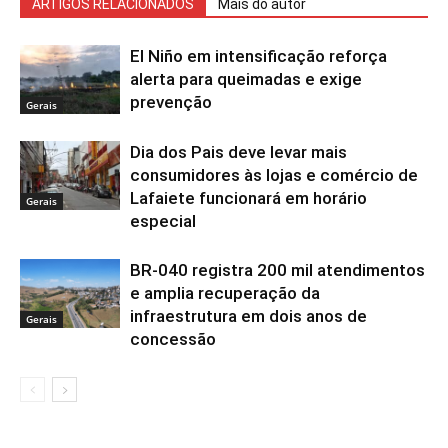
ARTIGOS RELACIONADOS
Mais do autor
El Niño em intensificação reforça
alerta para queimadas e exige
prevenção
Gerais
Dia dos Pais deve levar mais
consumidores às lojas e comércio de
Lafaiete funcionará em horário
Gerais
especial
BR-040 registra 200 mil atendimentos
e amplia recuperação da
infraestrutura em dois anos de
Gerais
concessão