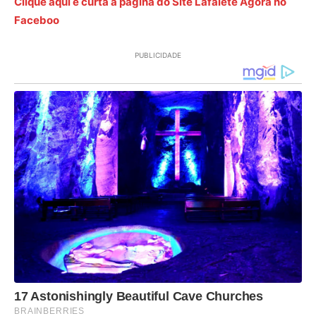
Clique aqui e curta a página do Site Lafaiete Agora no
Faceboo
PUBLICIDADE