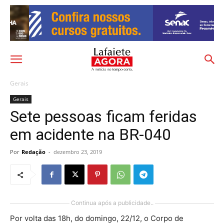
Gerais
Gerais
Sete pessoas ficam feridas
em acidente na BR-040
Por
Redação
-
dezembro 23, 2019
Continua após a publicidade..
Por volta das 18h, do domingo, 22/12, o Corpo de