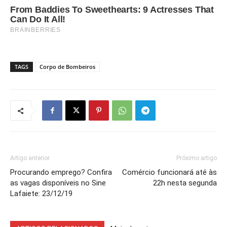
TAGS
Corpo de Bombeiros
Artigo anterior
Próximo artigo
Procurando emprego? Confira
Comércio funcionará até às
as vagas disponíveis no Sine
22h nesta segunda
Lafaiete: 23/12/19