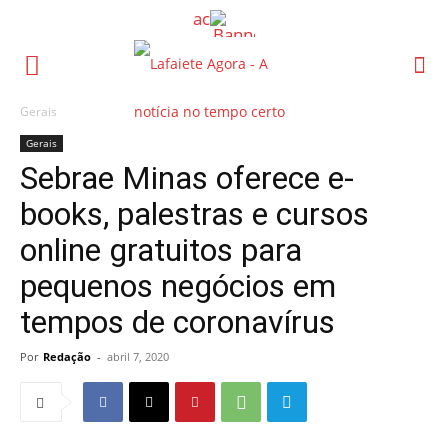
Gerais
Gerais
Sebrae Minas oferece e-
books, palestras e cursos
online gratuitos para
pequenos negócios em
tempos de coronavírus
Por
Redação
-
abril 7, 2020