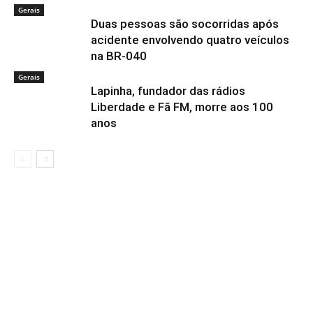
Gerais
Duas pessoas são socorridas após
acidente envolvendo quatro veículos
na BR-040
Gerais
Lapinha, fundador das rádios
Liberdade e Fã FM, morre aos 100
anos