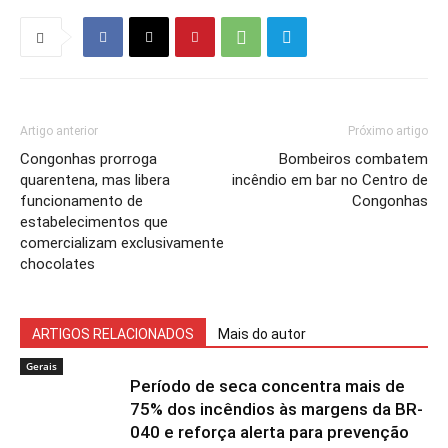
Artigo anterior
Próximo artigo
Congonhas prorroga
Bombeiros combatem
quarentena, mas libera
incêndio em bar no Centro de
funcionamento de
Congonhas
estabelecimentos que
comercializam exclusivamente
chocolates
ARTIGOS RELACIONADOS
Mais do autor
Gerais
Período de seca concentra mais de
75% dos incêndios às margens da BR-
040 e reforça alerta para prevenção