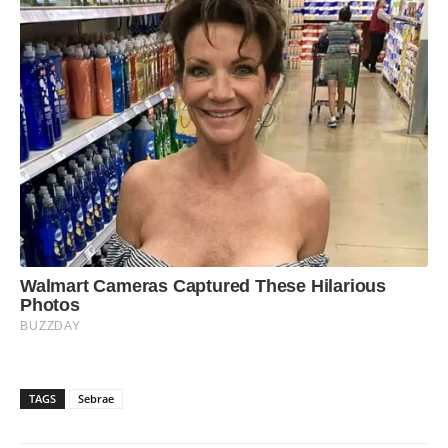
TAGS
Sebrae