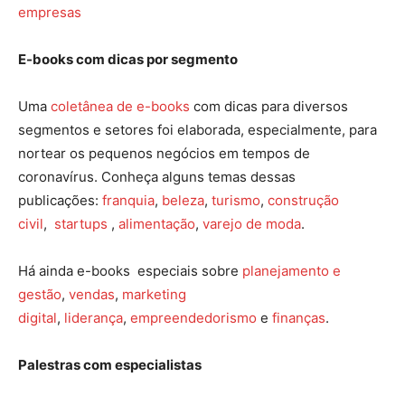
empresas
E-books com dicas por segmento
Uma
coletânea de e-books
com dicas para diversos
segmentos e setores foi elaborada, especialmente, para
nortear os pequenos negócios em tempos de
coronavírus. Conheça alguns temas dessas
publicações:
franquia
,
beleza
,
turismo
,
construção
civil
,
startups
,
alimentação
,
varejo de moda
.
Há ainda e-books especiais sobre
planejamento e
gestão
,
vendas
,
marketing
digital
,
liderança
,
empreendedorismo
e
finanças
.
Palestras com especialistas