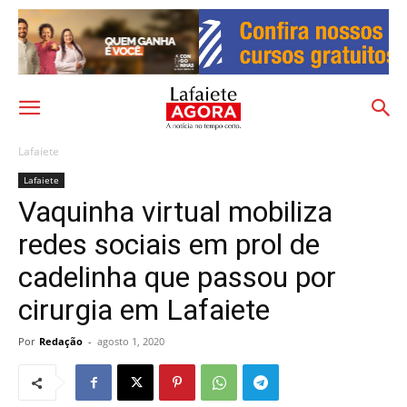
Lafaiete
Lafaiete
Vaquinha virtual mobiliza
redes sociais em prol de
cadelinha que passou por
cirurgia em Lafaiete
Por
Redação
-
agosto 1, 2020