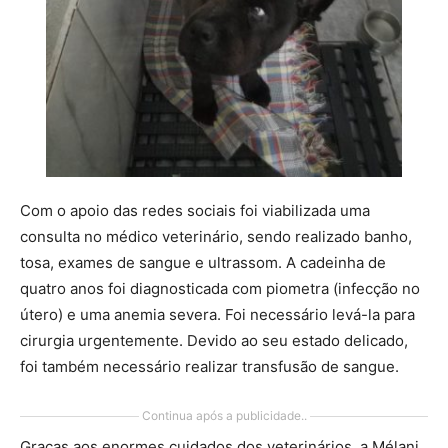
Com o apoio das redes sociais foi viabilizada uma
consulta no médico veterinário, sendo realizado banho,
tosa, exames de sangue e ultrassom. A cadeinha de
quatro anos foi diagnosticada com piometra (infecção no
útero) e uma anemia severa. Foi necessário levá-la para
cirurgia urgentemente. Devido ao seu estado delicado,
foi também necessário realizar transfusão de sangue.
Continua após a publicidade..
Graças aos enormes cuidados dos veterinários, a Mélani