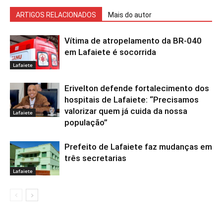
ARTIGOS RELACIONADOS
Mais do autor
Vítima de atropelamento da BR-040
em Lafaiete é socorrida
Lafaiete
Erivelton defende fortalecimento dos
hospitais de Lafaiete: “Precisamos
valorizar quem já cuida da nossa
Lafaiete
população”
Prefeito de Lafaiete faz mudanças em
três secretarias
Lafaiete