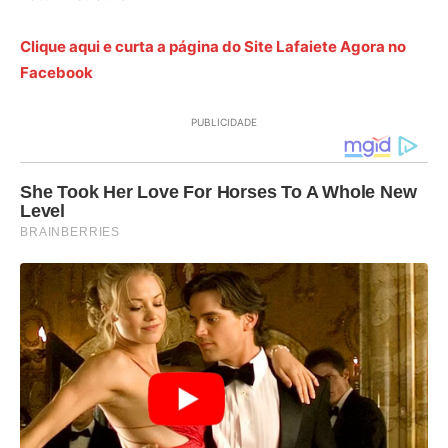
Clique aqui e curta a página do Site Lafaiete Agora no
Facebook
PUBLICIDADE