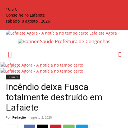
16.6
C
Conselheiro Lafaiete
sábado, 8 agosto , 2026
Lafaiete Agora
Lafaiete
Lafaiete
Incêndio deixa Fusca
totalmente destruído em
Lafaiete
Por
Redação
-
agosto 2, 2020