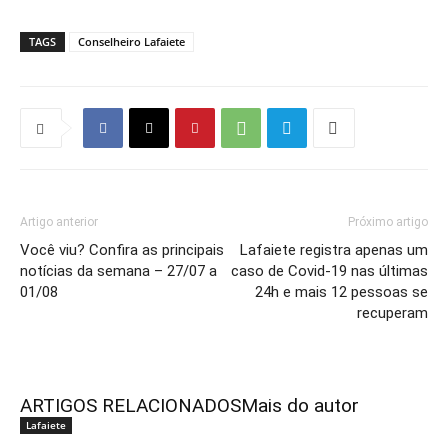
TAGS
Conselheiro Lafaiete
Artigo anterior
Próximo artigo
Você viu? Confira as principais
Lafaiete registra apenas um
notícias da semana – 27/07 a
caso de Covid-19 nas últimas
01/08
24h e mais 12 pessoas se
recuperam
ARTIGOS RELACIONADOS
Mais do autor
Lafaiete