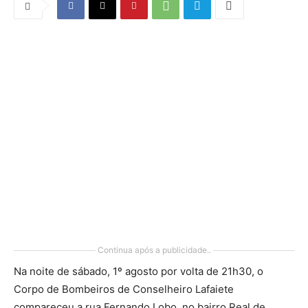
Continua após a publicidade..
Na noite de sábado, 1º agosto por volta de 21h30, o
Corpo de Bombeiros de Conselheiro Lafaiete
compareceu a rua Fernando Lobo, no bairro Real de