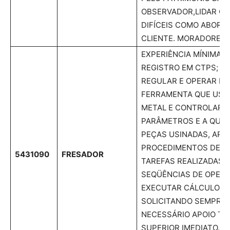
OBSERVADOR,LIDAR C
DIFÍCEIS COMO ABORD
CLIENTE. MORADORES D
EXPERIÊNCIA MÍNIMA 
REGISTRO EM CTPS; P
REGULAR E OPERAR M
FERRAMENTA QUE USI
METAL E CONTROLAR 
PARÂMETROS E A QUAL
PEÇAS USINADAS, APL
PROCEDIMENTOS DE S
5431090
FRESADOR
TAREFAS REALIZADAS.
SEQÜÊNCIAS DE OPERA
EXECUTAR CÁLCULOS 
SOLICITANDO SEMPRE 
NECESSÁRIO APOIO TÉ
SUPERIOR IMEDIATO. V