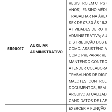
REGISTRO EM CTPS (D
ANOS). ENSINO MÉDIO
TRABALHAR NA ÁREA V
SEX DE 07:30 ÁS 16:30
ATIVIDADES DE ROTINA
ADMINISTRATIVA; AUXI
DISTRIBUIÇÃO DOS BEN
AUXILIAR
5599017
COMO: ASSISTÊNCIA M
ADMINISTRATIVO
COMO PREPARAR RELA
MANTENDO CONTROLE
ATENDER COLABORADO
TRABALHOS DE DIGITA
MALOTES; CONTROLAR
DOCUMENTOS, BEM C
ARQUIVO ATUALIZADO;
CANDIDATOS DE LAFAIE
EXERCER A FUNÇÃO DE 