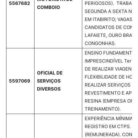
5567682
PERIGOSOS). TRABALH
COMBOIO
SEGUNDA A SEXTA NA 
EM ITABIRITO; VAGAS 
CANDIDATOS DE CONS
LAFAIETE, OURO BRAN
CONGONHAS.
ENSINO FUNDAMENTAL
IMPRESCINDÍVEL Ter D
DE REALIZAR VIAGENS 
OFICIAL DE
FLEXIBILIDADE DE HORÁ
5597069
SERVIÇOS
REALIZAR SERVIÇOS DE
DIVERSOS
REVESTIMENTO E APLI
RESINA (EMPRESA OFE
TREINAMENTO).
EXPERIÊNCIA MÍNIMA 
REGISTRO EM CTPS. C
(REMUNERADA). CONDU