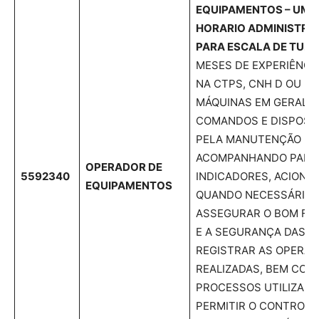
EQUIPAMENTOS – UMA
HORARIO ADMINISTRAT
PARA ESCALA DE TURN
MESES DE EXPERIÊNC
NA CTPS, CNH D OU E;
MÁQUINAS EM GERAL, 
COMANDOS E DISPOSIT
PELA MANUTENÇÃO DA
ACOMPANHANDO PAINÉ
OPERADOR DE
5592340
INDICADORES, ACION
EQUIPAMENTOS
QUANDO NECESSÁRIO,
ASSEGURAR O BOM F
E A SEGURANÇA DAS O
REGISTRAR AS OPERA
REALIZADAS, BEM COM
PROCESSOS UTILIZADO
PERMITIR O CONTROLE