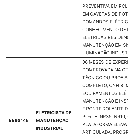
PREVENTIVA EM PCL´
EM GAVETAS DE POTÊN
COMANDOS ELÉTRICOS
CONHECIMENTO DE IN
ELÉTRICAS RESIDENCIA
MANUTENÇÃO EM SIST
ILUMINAÇÃO INDUSTRIA
06 MESES DE EXPERIÊN
COMPROVADA NA CTPS
TÉCNICO OU PROFISSI
COMPLETO, CNH B. M
EQUIPAMENTOS ELÉTRI
MANUTENÇÃO E INSPE
E PONTE ROLANTE DE
ELETRICISTA DE
PORTE, NR35, NR10, O
5598145
MANUTENÇÃO
PLATAFORMA ELEVATÓ
INDUSTRIAL
ARTICULADA, PROGRAM