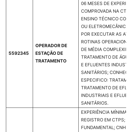
06 MESES DE EXPERIÊN
COMPROVADA NA CTPS,
ENSINO TÉCNICO COMP
OU ELETROMECÂNICA.
POR EXECUTAR AS ATIV
ROTINAS OPERACIONAI
OPERADOR DE
DE MÉDIA COMPLEXIDA
5592345
ESTAÇÃO DE
TRATAMENTO DE ÁGUA
TRATAMENTO
E EFLUENTES INDUSTRI
SANITÁRIOS; CONHEC
ESPECIFICO: TRATAME
TRATAMENTO DE EFLU
INDUSTRIAIS E EFLUEN
SANITÁRIOS.
EXPERIÊNCIA MÍNIMA 
REGISTRO EM CTPS; E
FUNDAMENTAL; CNH D;