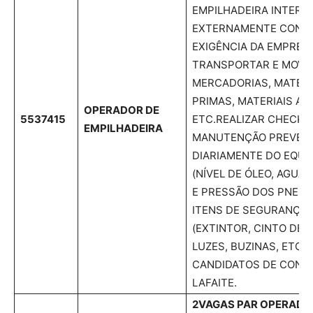
EMPILHADEIRA INTERN
EXTERNAMENTE CONF
EXIGÊNCIA DA EMPRES
TRANSPORTAR E MOVI
MERCADORIAS, MATERI
PRIMAS, MATERIAIS A
OPERADOR DE
5537415
ETC.REALIZAR CHECK L
EMPILHADEIRA
MANUTENÇÃO PREVEN
DIARIAMENTE DO EQU
(NÍVEL DE ÓLEO, AGUA
E PRESSÃO DOS PNEUS)
ITENS DE SEGURANÇA
(EXTINTOR, CINTO DE
LUZES, BUZINAS, ETC).
CANDIDATOS DE CONS
LAFAITE.
2VAGAS PAR OPERADO