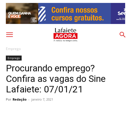
Emprego
Emprego
Procurando emprego?
Confira as vagas do Sine
Lafaiete: 07/01/21
Por
Redação
-
janeiro 7, 2021