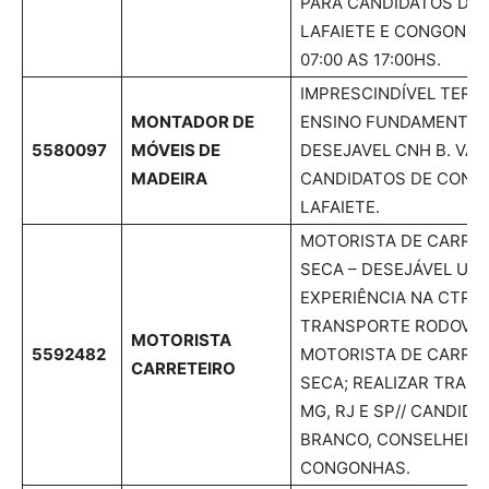
PARA CANDIDATOS DE 
LAFAIETE E CONGONHA
07:00 AS 17:00HS.
IMPRESCINDÍVEL TER E
MONTADOR DE
ENSINO FUNDAMENTAL
5580097
MÓVEIS DE
DESEJAVEL CNH B. VA
MADEIRA
CANDIDATOS DE CONS
LAFAIETE.
MOTORISTA DE CARRET
SECA – DESEJÁVEL UM
EXPERIÊNCIA NA CTPS 
TRANSPORTE RODOVIÁR
MOTORISTA
5592482
MOTORISTA DE CARRET
CARRETEIRO
SECA; REALIZAR TRAN
MG, RJ E SP// CANDID
BRANCO, CONSELHEIRO
CONGONHAS.