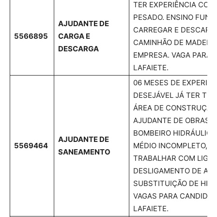
TER EXPERIÊNCIA COM
PESADO. ENSINO FUND
AJUDANTE DE
CARREGAR E DESCARR
5566895
CARGA E
CAMINHÃO DE MADEIRA
DESCARGA
EMPRESA. VAGA PARA
LAFAIETE.
06 MESES DE EXPERIÊN
DESEJÁVEL JÁ TER TR
ÁREA DE CONSTRUÇÃO 
AJUDANTE DE OBRAS, 
BOMBEIRO HIDRÁULICO
AJUDANTE DE
5569464
MÉDIO INCOMPLETO, CN
SANEAMENTO
TRABALHAR COM LIGAÇ
DESLIGAMENTO DE AGU
SUBSTITUIÇÃO DE HID
VAGAS PARA CANDIDAT
LAFAIETE.