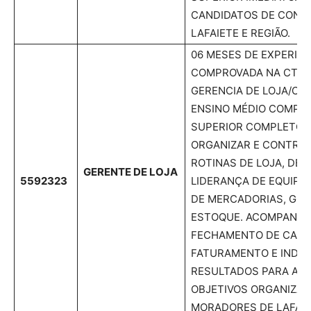
CANDIDATOS DE CONS
LAFAIETE E REGIÃO.
06 MESES DE EXPERIÊN
COMPROVADA NA CTP
GERENCIA DE LOJA/CO
ENSINO MÉDIO COMPLE
SUPERIOR COMPLETO. 
ORGANIZAR E CONTRO
ROTINAS DE LOJA, DE
GERENTE DE LOJA
5592323
LIDERANÇA DE EQUIPE
DE MERCADORIAS, GES
ESTOQUE. ACOMPANHA
FECHAMENTO DE CAIXA
FATURAMENTO E INDI
RESULTADOS PARA AL
OBJETIVOS ORGANIZAC
MORADORES DE LAFAIE