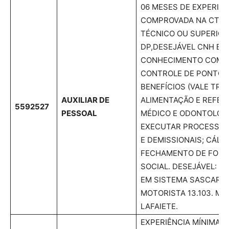
06 MESES DE EXPERIÊN
COMPROVADA NA CTPS
TÉCNICO OU SUPERIOR
DP,DESEJÁVEL CNH B.
CONHECIMENTO COM 
CONTROLE DE PONTO;
BENEFÍCIOS (VALE TRA
AUXILIAR DE
ALIMENTAÇÃO E REFEI
5592527
PESSOAL
MÉDICO E ODONTOLÓGIC
EXECUTAR PROCESSOS
E DEMISSIONAIS; CÁLC
FECHAMENTO DE FOLHA;
SOCIAL. DESEJÁVEL: 
EM SISTEMA SASCAR E 
MOTORISTA 13.103. M
LAFAIETE.
EXPERIÊNCIA MÍNIMA 