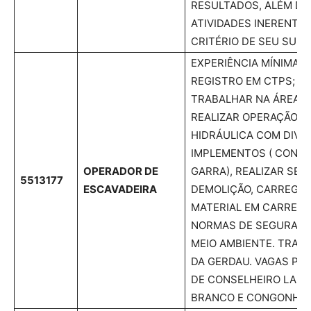
RESULTADOS, ALÉM DE
ATIVIDADES INERENTE
CRITÉRIO DE SEU SUPE
EXPERIÊNCIA MÍNIMA 
REGISTRO EM CTPS; CN
TRABALHAR NA ÁREA D
REALIZAR OPERAÇÃO D
HIDRÁULICA COM DIVE
IMPLEMENTOS ( CONCH
OPERADOR DE
GARRA), REALIZAR SER
5513177
ESCAVADEIRA
DEMOLIÇÃO, CARREGA
MATERIAL EM CARRETA
NORMAS DE SEGURANÇ
MEIO AMBIENTE. TRAB
DA GERDAU. VAGAS PA
DE CONSELHEIRO LAFA
BRANCO E CONGONHAS