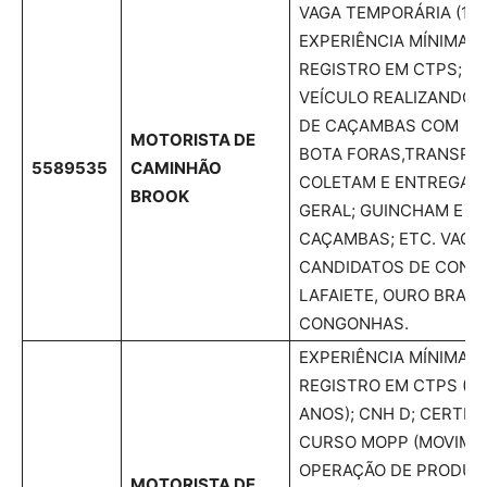
VAGA TEMPORÁRIA (120 
EXPERIÊNCIA MÍNIMA 
REGISTRO EM CTPS; CN
VEÍCULO REALIZANDO
DE CAÇAMBAS COM MA
MOTORISTA DE
BOTA FORAS,TRANSPO
5589535
CAMINHÃO
COLETAM E ENTREGAM
BROOK
GERAL; GUINCHAM E 
CAÇAMBAS; ETC. VAGA
CANDIDATOS DE CONS
LAFAIETE, OURO BRAN
CONGONHAS.
EXPERIÊNCIA MÍNIMA 
REGISTRO EM CTPS ( D
ANOS); CNH D; CERTIF
CURSO MOPP (MOVIME
OPERAÇÃO DE PRODUT
MOTORISTA DE