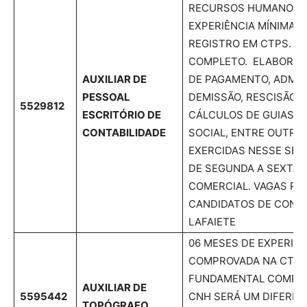
RECURSOS HUMANOS. 
EXPERIÊNCIA MÍNIMA 
REGISTRO EM CTPS. E
COMPLETO. ELABORAÇ
AUXILIAR DE
DE PAGAMENTO, ADMIS
PESSOAL
DEMISSÃO, RESCISÃO 
5529812
ESCRITÓRIO DE
CÁLCULOS DE GUIAS FG
CONTABILIDADE
SOCIAL, ENTRE OUTRAS
EXERCIDAS NESSE SET
DE SEGUNDA A SEXTA 
COMERCIAL. VAGAS PA
CANDIDATOS DE CONS
LAFAIETE
06 MESES DE EXPERIÊN
COMPROVADA NA CTPS
FUNDAMENTAL COMPLE
AUXILIAR DE
5595442
CNH SERÁ UM DIFERENC
TOPÓGRAFO