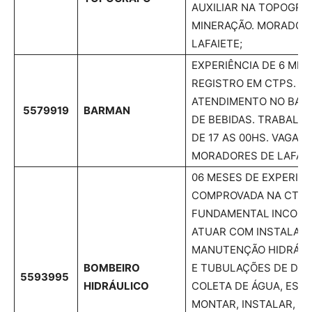
AUXILIAR NA TOPOGRAF
MINERAÇÃO. MORADOR
LAFAIETE;
EXPERIÊNCIA DE 6 ME
REGISTRO EM CTPS. RE
ATENDIMENTO NO BAR
5579919
BARMAN
DE BEBIDAS. TRABALHA
DE 17 AS 00HS. VAGA P
MORADORES DE LAFAIE
06 MESES DE EXPERIÊN
COMPROVADA NA CTPS
FUNDAMENTAL INCOMPL
ATUAR COM INSTALAÇÃ
MANUTENÇÃO HIDRÁUL
BOMBEIRO
E TUBULAÇÕES DE DIS
5593995
HIDRÁULICO
COLETA DE ÁGUA, ESG
MONTAR, INSTALAR, C