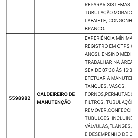
REPARAR SISTEMAS DE
TUBULAÇÃO.MORADOR
LAFAIETE, CONGONHAS
BRANCO.
EXPERIÊNCIA MÍNIMA 
REGISTRO EM CTPS (D
ANOS). ENSINO MÉDIO
TRABALHAR NA ÁREA V
SEX DE 07:30 ÁS 16:30
EFETUAR A MANUTENÇ
TANQUES, VASOS,
CALDEIREIRO DE
FORNOS,PERMUTADORE
5598982
MANUTENÇÃO
FILTROS, TUBULAÇÕES 
REMOVER,CONFECCION
TUBULOES, INCLUINDO
VÁLVULAS,FLANGES,R
E DESEMPENHO DE CO