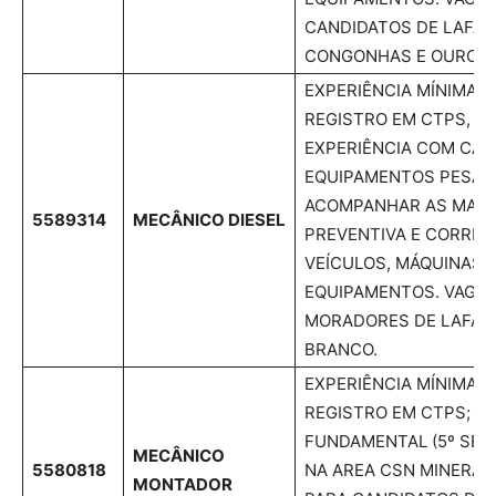
CANDIDATOS DE LAFAIE
CONGONHAS E OURO B
EXPERIÊNCIA MÍNIMA 
REGISTRO EM CTPS, CN
EXPERIÊNCIA COM CAM
EQUIPAMENTOS PESADO
ACOMPANHAR AS MAN
5589314
MECÂNICO DIESEL
PREVENTIVA E CORRET
VEÍCULOS, MÁQUINAS 
EQUIPAMENTOS. VAGA 
MORADORES DE LAFAIE
BRANCO.
EXPERIÊNCIA MÍNIMA 
REGISTRO EM CTPS; E
FUNDAMENTAL (5º SERI
MECÂNICO
5580818
NA AREA CSN MINERAC
MONTADOR