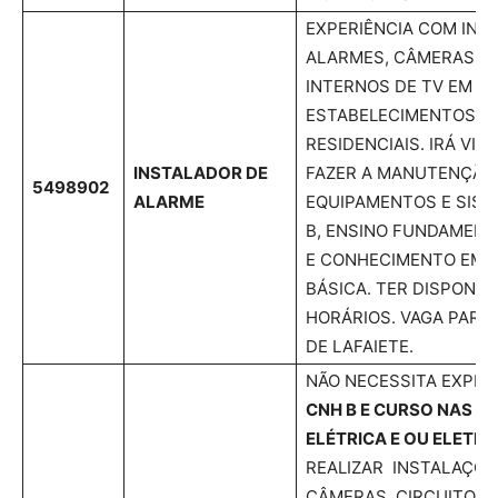
EXPERIÊNCIA COM INS
ALARMES, CÂMERAS, C
INTERNOS DE TV EM
ESTABELECIMENTOS CO
RESIDENCIAIS. IRÁ VIS
INSTALADOR DE
FAZER A MANUTENÇÃO
5498902
ALARME
EQUIPAMENTOS E SIST
B, ENSINO FUNDAMEN
E CONHECIMENTO EM 
BÁSICA. TER DISPONIBI
HORÁRIOS. VAGA PAR
DE LAFAIETE.
NÃO NECESSITA EXPER
CNH B E CURSO NAS Á
ELÉTRICA E OU ELETR
REALIZAR INSTALAÇÕE
CÂMERAS, CIRCUITOS 