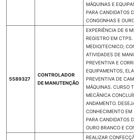
MÁQUINAS E EQUIPAME
PARA CANDIDATOS DE L
CONGONHAS E OURO B
EXPERIÊNCIA DE 6 ME
REGISTRO EM CTPS. E
MEDIO/TECNICO; CON
ATIVIDADES DE MANU
PREVENTIVA E CORRET
EQUIPAMENTOS, ELAB
CONTROLADOR
5589327
PREVENTIVA DE CAMIN
DE MANUTENÇÃO
MÁQUINAS. CURSO TÉC
MECÂNICA CONCLUÍDO
ANDAMENTO. DESEJÁV
CONHECIMENTO EM PO
PARA CANDIDATOS DE L
OURO BRANCO E CONG
REALIZAR CONFECÇÃO 