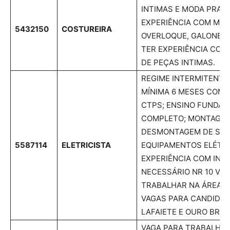
INTIMAS E MODA PRAIA
EXPERIÊNCIA COM MÁQ
5432150
COSTUREIRA
OVERLOQUE, GALONEIRA
TER EXPERIÊNCIA CO
DE PEÇAS INTIMAS.
REGIME INTERMITENTE 
MÍNIMA 6 MESES COM 
CTPS; ENSINO FUNDA
COMPLETO; MONTAGEM
DESMONTAGEM DE SEN
5587114
ELETRICISTA
EQUIPAMENTOS ELÉTRI
EXPERIÊNCIA COM INS
NECESSÁRIO NR 10 VÁL
TRABALHAR NA ÁREA D
VAGAS PARA CANDIDAT
LAFAIETE E OURO BRA
VAGA PARA TRABALHAR