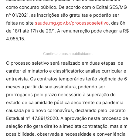
como concurso público. De acordo com o Edital SES/MG
nº 01/2021, as inscrições são gratuitas e poderão ser
feitas no site
saude.mg.gov.br/processoseletivo
, das 8h
de 18/1 até 17h de 29/1. A remuneração pode chegar a R$
4.955,15.
Continua após a publicidade..
O processo seletivo será realizado em duas etapas, de
caráter eliminatório e classificatório: análise curricular e
entrevista. Os contratos temporários terão vigência de 6
meses a partir da sua assinatura, podendo ser
prorrogados pelo prazo necessário à superação do
estado de calamidade pública decorrente da pandemia
causada pelo novo coronavírus, declarado pelo Decreto
Estadual nº 47.891/2020. A aprovação neste processo de
seleção não gera direito a imediata contratação, mas sim
possibilidade, observada a necessidade e conveniência