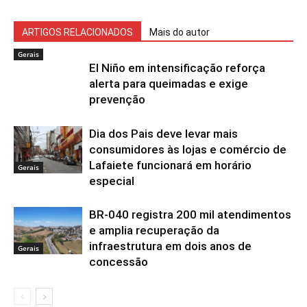
ARTIGOS RELACIONADOS
Mais do autor
Gerais
El Niño em intensificação reforça
alerta para queimadas e exige
prevenção
Dia dos Pais deve levar mais
consumidores às lojas e comércio de
Lafaiete funcionará em horário
Gerais
especial
BR-040 registra 200 mil atendimentos
e amplia recuperação da
infraestrutura em dois anos de
Gerais
concessão