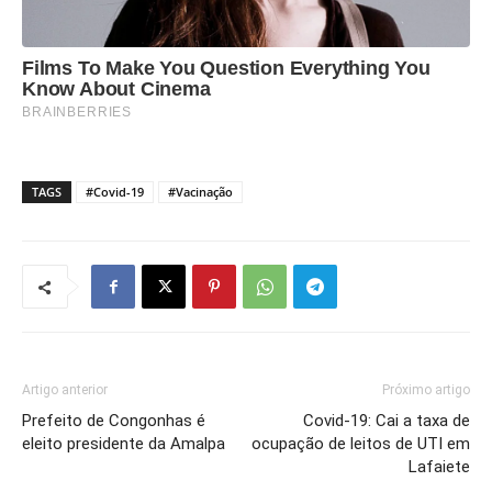
TAGS
#Covid-19
#Vacinação
Artigo anterior
Próximo artigo
Prefeito de Congonhas é
Covid-19: Cai a taxa de
eleito presidente da Amalpa
ocupação de leitos de UTI em
Lafaiete