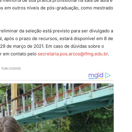
melhoria de sua prática profissional na sala de aula e
os em outros níveis de pós-graduação, como mestrado
reliminar da seleção está previsto para ser divulgado a
nal, após o prazo de recursos, estará disponível em 8 de
a 29 de março de 2021. Em caso de dúvidas sobre o
ar em contato pelo
secretaria.pos.arcos@ifmg.edu.br
.
PUBLICIDADE