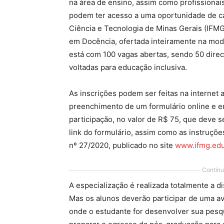
na área de ensino, assim como profissiona
podem ter acesso a uma oportunidade de cap
Ciência e Tecnologia de Minas Gerais (IFMG
em Docência, ofertada inteiramente na mod
está com 100 vagas abertas, sendo 50 direc
voltadas para educação inclusiva.
As inscrições podem ser feitas na internet a
preenchimento de um formulário online e 
participação, no valor de R$ 75, que deve s
link do formulário, assim como as instruçõ
nº 27/2020, publicado no site
www.ifmg.edu
Continu
A especialização é realizada totalmente a d
Mas os alunos deverão participar de uma ava
onde o estudante for desenvolver sua pesq