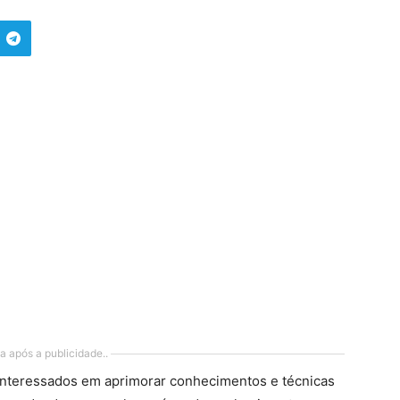
a após a publicidade..
 interessados em aprimorar conhecimentos e técnicas