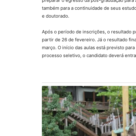
preparar o egresso da pós-graduação para a 
também para a continuidade de seus estud
e doutorado.
Após o período de inscrições, o resultado p
partir de 26 de fevereiro. Já o resultado fi
março. O início das aulas está previsto par
processo seletivo, o candidato deverá entr