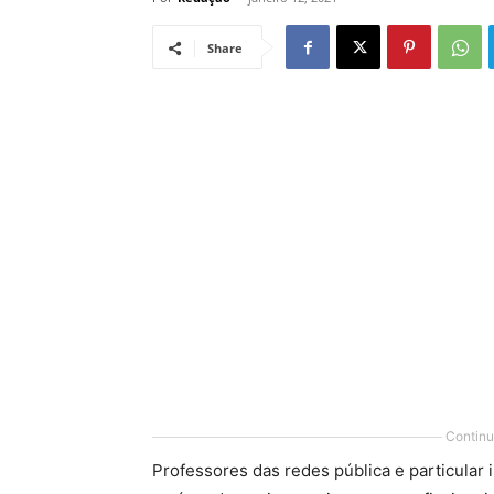
Share
Continu
Professores das redes pública e particular