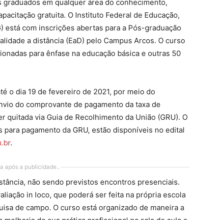
is graduados em qualquer área do conhecimento,
acitação gratuita. O Instituto Federal de Educação,
) está com inscrições abertas para a Pós-graduação
alidade a distância (EaD) pelo Campus Arcos. O curso
ionadas para ênfase na educação básica e outras 50
té o dia 19 de fevereiro de 2021, por meio do
envio do comprovante de pagamento da taxa de
er quitada via Guia de Recolhimento da União (GRU). O
es para pagamento da GRU, estão disponíveis no edital
.br
.
a após a publicidade..
istância, não sendo previstos encontros presenciais.
liação in loco, que poderá ser feita na própria escola
uisa de campo. O curso está organizado de maneira a