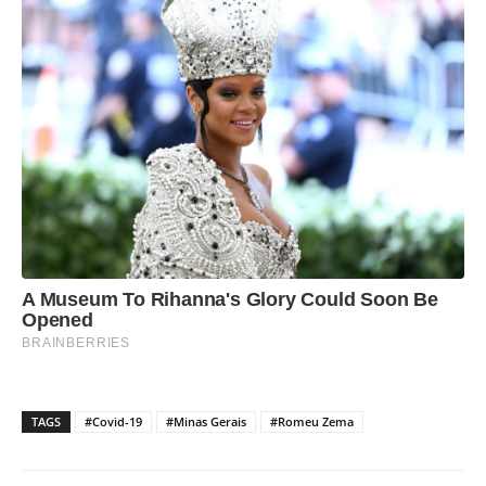
TAGS
#Covid-19
#Minas Gerais
#Romeu Zema