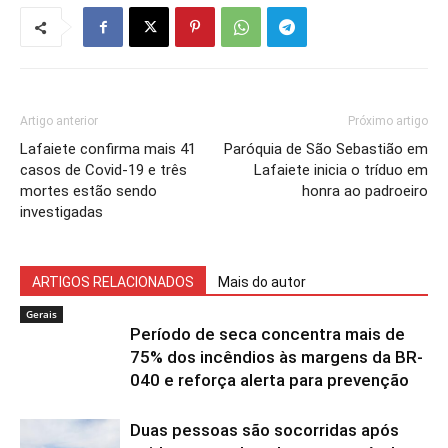
Artigo anterior
Próximo artigo
Lafaiete confirma mais 41
Paróquia de São Sebastião em
casos de Covid-19 e três
Lafaiete inicia o tríduo em
mortes estão sendo
honra ao padroeiro
investigadas
ARTIGOS RELACIONADOS
Mais do autor
Gerais
Período de seca concentra mais de
75% dos incêndios às margens da BR-
040 e reforça alerta para prevenção
Duas pessoas são socorridas após