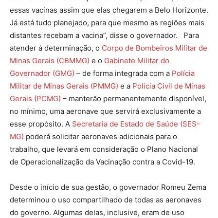
essas vacinas assim que elas chegarem a Belo Horizonte.
Já está tudo planejado, para que mesmo as regiões mais
distantes recebam a vacina”, disse o governador. Para
atender à determinação, o
Corpo de Bombeiros Militar de
Minas Gerais (CBMMG)
e o
Gabinete Militar do
Governador (GMG)
– de forma integrada com a
Polícia
Militar de Minas Gerais (PMMG)
e a
Polícia Civil de Minas
Gerais (PCMG)
– manterão permanentemente disponível,
no mínimo, uma aeronave que servirá exclusivamente a
esse propósito. A
Secretaria de Estado de Saúde (SES-
MG)
poderá solicitar aeronaves adicionais para o
trabalho, que levará em consideração o Plano Nacional
de Operacionalização da Vacinação contra a Covid-19.
Desde o início de sua gestão, o governador Romeu Zema
determinou o uso compartilhado de todas as aeronaves
do governo. Algumas delas, inclusive, eram de uso