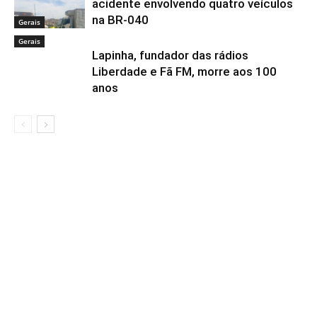
acidente envolvendo quatro veículos
na BR-040
Gerais
Gerais
Lapinha, fundador das rádios
Liberdade e Fã FM, morre aos 100
anos