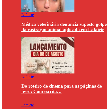
Lafaiete
Médica veterinária denuncia suposto golpe
da castração animal aplicado em Lafaiete
Lafaiete
Do roteiro de cinema para as páginas de
livro: Com escrita…
Lafaiete