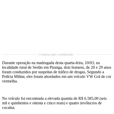
Continua após a publicidade..
Durante operação na madrugada desta quarta-feira, 10/03, na
localidade rural de Sertão em Piranga, dois homens, de 20 e 29 anos
foram conduzidos por suspeitas de tráfico de drogas, Segundo a
Polícia Militar, eles foram abordados em um veículo VW Gol de cor
vermelha.
No veículo foi encontrada a elevada quantia de R$ 6.585,00 (seis
mil e quinhentos e oitenta e cinco reais) e quatro invólucros de
cocaína.