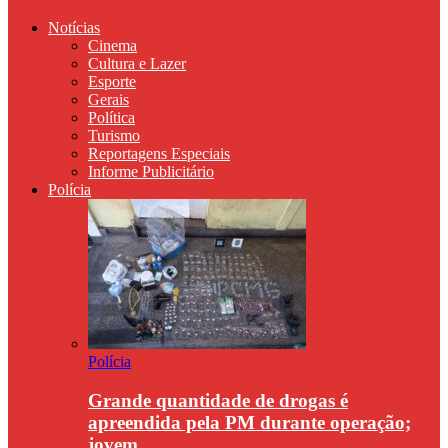
Notícias
Cinema
Cultura e Lazer
Esporte
Gerais
Política
Turismo
Reportagens Especiais
Informe Publicitário
Polícia
Polícia
Grande quantidade de drogas é
apreendida pela PM durante operação;
jovem…