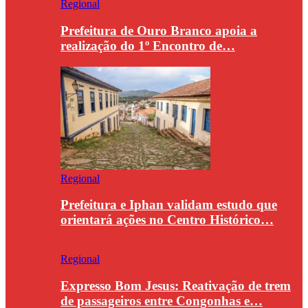
Regional
Prefeitura de Ouro Branco apoia a
realização do 1º Encontro de…
Regional
Prefeitura e Iphan validam estudo que
orientará ações no Centro Histórico…
Regional
Expresso Bom Jesus: Reativação de trem
de passageiros entre Congonhas e…