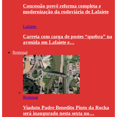
Concessão prevê reforma completa e
modernização da rodoviária de Lafaiete
Lafaiete
Carreta com carga de postes “quebra” na
avenida em Lafaiete e…
Regional
Regional
Viaduto Padre Benedito Pinto da Rocha
será inaugurado nesta sexta no…