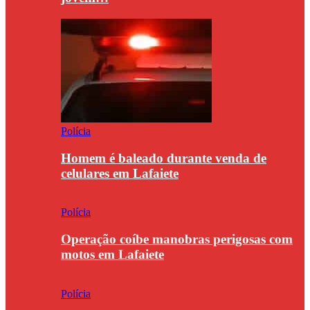
Polícia
Homem é baleado durante venda de
celulares em Lafaiete
Polícia
Operação coíbe manobras perigosas com
motos em Lafaiete
Polícia