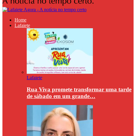
Home
Lafaiete
Lafaiete
Rua Viva promete transformar uma tarde
de sábado em um grande…