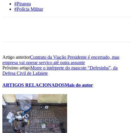
#Piranga
#Polícia Militar
Artigo anterior
Contrato da Viação Presidente é encerrado, mas
empresa vai operar serviço até outra assumir
Próximo artigo
Morre o intérprete do mascote “Defesinha”, da
Defesa Civil de Lafaiete
ARTIGOS RELACIONADOS
Mais do autor