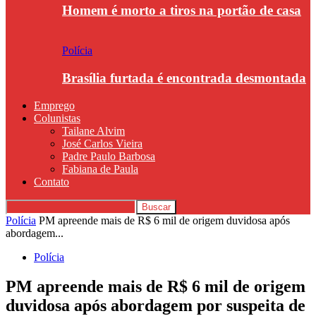
Homem é morto a tiros na portão de casa
Polícia
Brasília furtada é encontrada desmontada
Emprego
Colunistas
Tailane Alvim
José Carlos Vieira
Padre Paulo Barbosa
Fabiana de Paula
Contato
Polícia
PM apreende mais de R$ 6 mil de origem duvidosa após
abordagem...
Polícia
PM apreende mais de R$ 6 mil de origem
duvidosa após abordagem por suspeita de