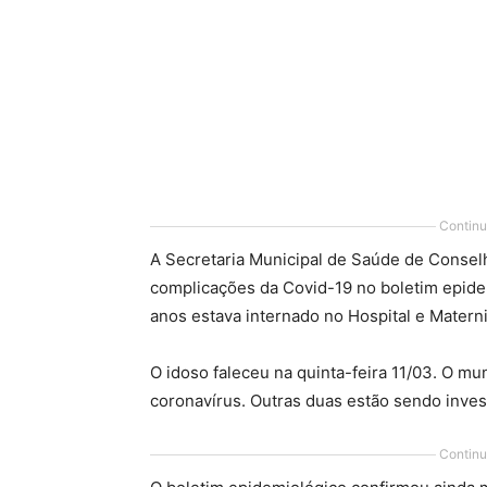
Continu
A Secretaria Municipal de Saúde de Conselh
complicações da Covid-19 no boletim epidem
anos estava internado no Hospital e Matern
O idoso faleceu na quinta-feira 11/03. O m
coronavírus. Outras duas estão sendo inves
Continu