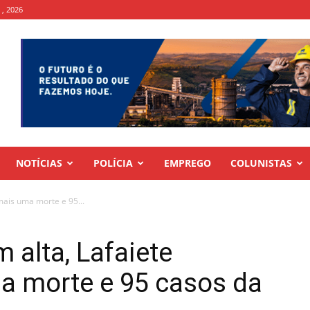
 , 2026
NOTÍCIAS
POLÍCIA
EMPREGO
COLUNISTAS
mais uma morte e 95...
 alta, Lafaiete
a morte e 95 casos da