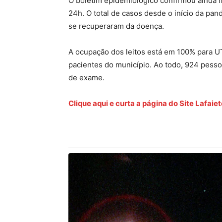
O boletim epidemiológico confirmou ainda m
24h. O total de casos desde o início da pan
se recuperaram da doença.
A ocupação dos leitos está em 100% para UT
pacientes do município. Ao todo, 924 pess
de exame.
Clique aqui e curta a página do Site Lafai