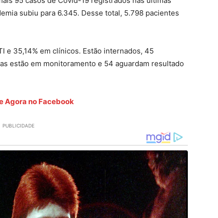
ais 95 casos de Covid-19 registrados nas últimas
demia subiu para 6.345. Desse total, 5.798 pacientes
I e 35,14% em clínicos. Estão internados, 45
oas estão em monitoramento e 54 aguardam resultado
ete Agora no Facebook
PUBLICIDADE