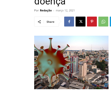
doença
Por
Redação
-
março 12, 2021
Share