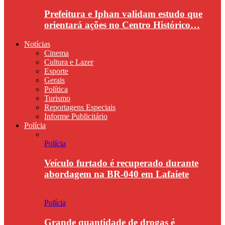
Prefeitura e Iphan validam estudo que
orientará ações no Centro Histórico…
Notícias
Cinema
Cultura e Lazer
Esporte
Gerais
Política
Turismo
Reportagens Especiais
Informe Publicitário
Polícia
Polícia
Veículo furtado é recuperado durante
abordagem na BR-040 em Lafaiete
Polícia
Grande quantidade de drogas é