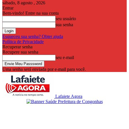
sábado, 8 agosto , 2026
Entrar
Bem-vindo! Entre na sua conta
seu usuário
sua senha
Esqueceu sua senha? Obter ajuda
Política de Privacidade
Recuperar senha
Recupere sua senha
seu e-mail
Uma senha será enviada por e-mail para você.
Lafaiete Agora