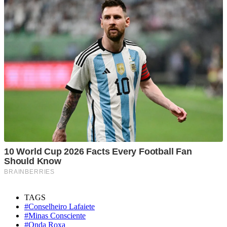
TAGS
#Conselheiro Lafaiete
#Minas Consciente
#Onda Roxa