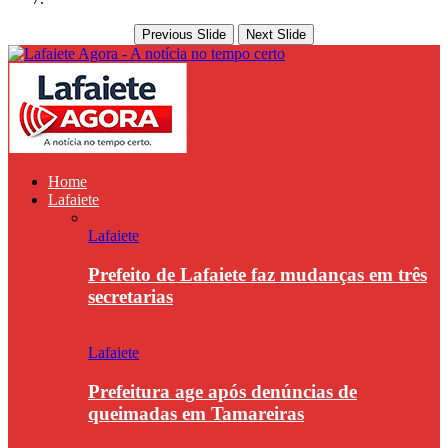
Previous Slide
Next Slide
Home
Lafaiete
Lafaiete
Prefeito de Lafaiete faz mudanças em três
secretarias
Lafaiete
Prefeitura age após denúncias de
queimadas em Tamareiras