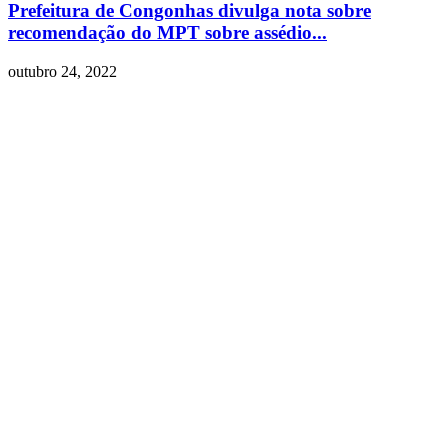
Prefeitura de Congonhas divulga nota sobre
recomendação do MPT sobre assédio...
outubro 24, 2022