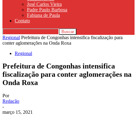
José Carlos Vieira
Padre Paulo Barbosa
Fabiana de Paula
Contato
Regional
Prefeitura de Congonhas intensifica fiscalização para
conter aglomerações na Onda Roxa
Regional
Prefeitura de Congonhas intensifica
fiscalização para conter aglomerações na
Onda Roxa
Por
Redação
-
março 15, 2021