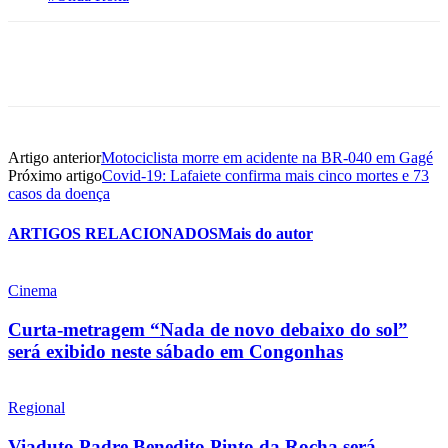
Artigo anterior
Motociclista morre em acidente na BR-040 em Gagé
Próximo artigo
Covid-19: Lafaiete confirma mais cinco mortes e 73
casos da doença
ARTIGOS RELACIONADOS
Mais do autor
Cinema
Curta-metragem “Nada de novo debaixo do sol”
será exibido neste sábado em Congonhas
Regional
Viaduto Padre Benedito Pinto da Rocha será