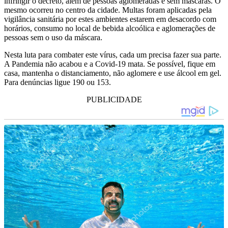
infringir o decreto, além de pessoas aglomeradas e sem máscaras. O
mesmo ocorreu no centro da cidade. Multas foram aplicadas pela
vigilância sanitária por estes ambientes estarem em desacordo com
horários, consumo no local de bebida alcoólica e aglomerações de
pessoas sem o uso da máscara.
Nesta luta para combater este vírus, cada um precisa fazer sua parte.
A Pandemia não acabou e a Covid-19 mata. Se possível, fique em
casa, mantenha o distanciamento, não aglomere e use álcool em gel.
Para denúncias ligue 190 ou 153.
PUBLICIDADE