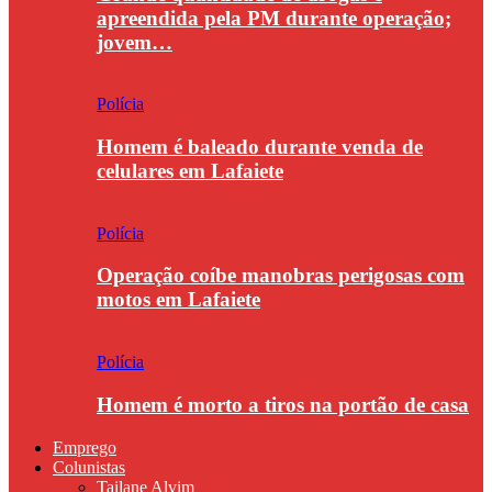
apreendida pela PM durante operação;
jovem…
Polícia
Homem é baleado durante venda de
celulares em Lafaiete
Polícia
Operação coíbe manobras perigosas com
motos em Lafaiete
Polícia
Homem é morto a tiros na portão de casa
Emprego
Colunistas
Tailane Alvim