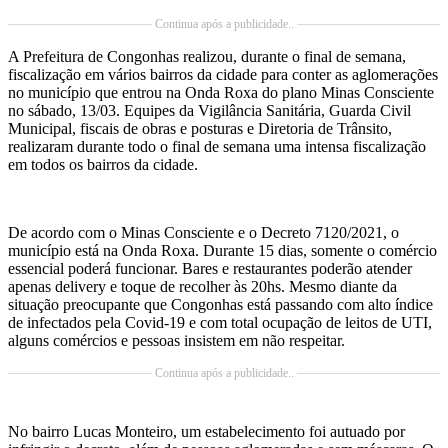
Continua após a publicidade..
A Prefeitura de Congonhas realizou, durante o final de semana,
fiscalização em vários bairros da cidade para conter as aglomerações
no município que entrou na Onda Roxa do plano Minas Consciente
no sábado, 13/03. Equipes da Vigilância Sanitária, Guarda Civil
Municipal, fiscais de obras e posturas e Diretoria de Trânsito,
realizaram durante todo o final de semana uma intensa fiscalização
em todos os bairros da cidade.
De acordo com o Minas Consciente e o Decreto 7120/2021, o
município está na Onda Roxa. Durante 15 dias, somente o comércio
essencial poderá funcionar. Bares e restaurantes poderão atender
apenas delivery e toque de recolher às 20hs. Mesmo diante da
situação preocupante que Congonhas está passando com alto índice
de infectados pela Covid-19 e com total ocupação de leitos de UTI,
alguns comércios e pessoas insistem em não respeitar.
Continua após a publicidade..
No bairro Lucas Monteiro, um estabelecimento foi autuado por