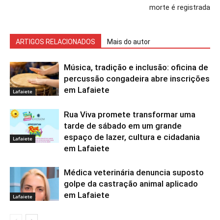
morte é registrada
ARTIGOS RELACIONADOS
Mais do autor
Música, tradição e inclusão: oficina de
percussão congadeira abre inscrições
em Lafaiete
Lafaiete
Rua Viva promete transformar uma
tarde de sábado em um grande
espaço de lazer, cultura e cidadania
Lafaiete
em Lafaiete
Médica veterinária denuncia suposto
golpe da castração animal aplicado
em Lafaiete
Lafaiete