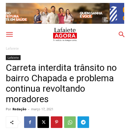
Lafaiete
Lafaiete
Carreta interdita trânsito no
bairro Chapada e problema
continua revoltando
moradores
Por
Redação
-
março 17, 2021