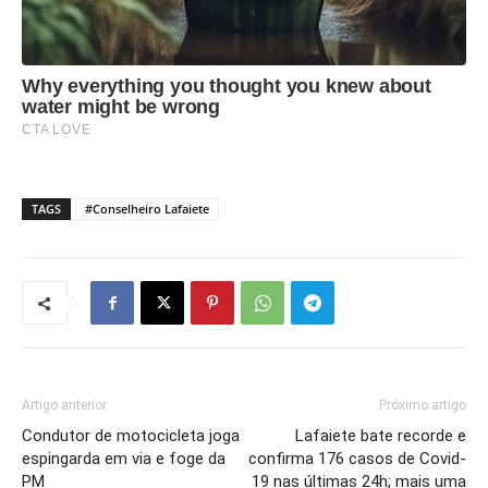
TAGS
#Conselheiro Lafaiete
Artigo anterior
Próximo artigo
Condutor de motocicleta joga
Lafaiete bate recorde e
espingarda em via e foge da
confirma 176 casos de Covid-
PM
19 nas últimas 24h; mais uma