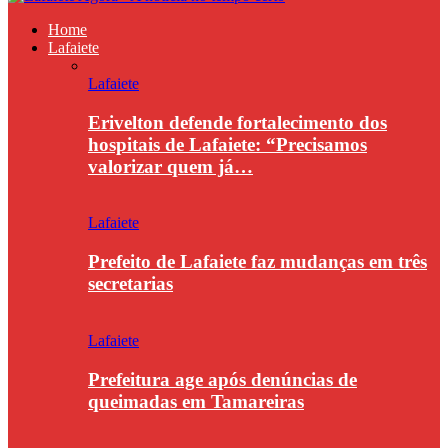
Home
Lafaiete
Lafaiete
Erivelton defende fortalecimento dos
hospitais de Lafaiete: “Precisamos
valorizar quem já…
Lafaiete
Prefeito de Lafaiete faz mudanças em três
secretarias
Lafaiete
Prefeitura age após denúncias de
queimadas em Tamareiras