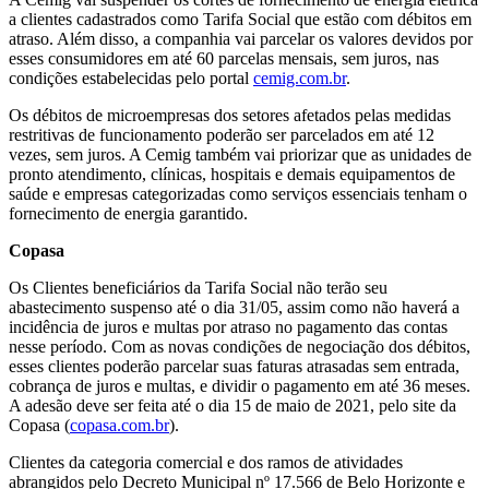
a clientes cadastrados como Tarifa Social que estão com débitos em
atraso. Além disso, a companhia vai parcelar os valores devidos por
esses consumidores em até 60 parcelas mensais, sem juros, nas
condições estabelecidas pelo portal
cemig.com.br
.
Os débitos de microempresas dos setores afetados pelas medidas
restritivas de funcionamento poderão ser parcelados em até 12
vezes, sem juros. A Cemig também vai priorizar que as unidades de
pronto atendimento, clínicas, hospitais e demais equipamentos de
saúde e empresas categorizadas como serviços essenciais tenham o
fornecimento de energia garantido.
Copasa
Os Clientes beneficiários da Tarifa Social não terão seu
abastecimento suspenso até o dia 31/05, assim como não haverá a
incidência de juros e multas por atraso no pagamento das contas
nesse período. Com as novas condições de negociação dos débitos,
esses clientes poderão parcelar suas faturas atrasadas sem entrada,
cobrança de juros e multas, e dividir o pagamento em até 36 meses.
A adesão deve ser feita até o dia 15 de maio de 2021, pelo site da
Copasa (
copasa.com.br
).
Clientes da categoria comercial e dos ramos de atividades
abrangidos pelo Decreto Municipal nº 17.566 de Belo Horizonte e