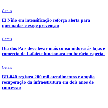
Gerais
El Niño em intensificação reforça alerta para
queimadas e exige prevenção
Gerais
Dia dos Pais deve levar mais consumidores às lojas e
comércio de Lafaiete funcionará em horário especial
Gerais
BR-040 registra 200 mil atendimentos e amplia
recuperação da infraestrutura em dois anos de
concessão