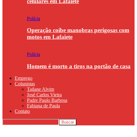
celulares em Lafaiete
Polícia
Operação coíbe manobras perigosas com
motos em Lafaiete
Polícia
Homem é morto a tiros na portão de casa
Emprego
Colunistas
Tailane Alvim
José Carlos Vieira
Padre Paulo Barbosa
Fabiana de Paula
Contato