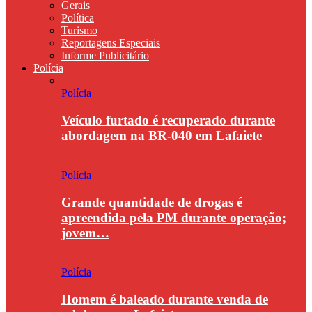
Gerais
Política
Turismo
Reportagens Especiais
Informe Publicitário
Polícia
Polícia
Veículo furtado é recuperado durante
abordagem na BR-040 em Lafaiete
Polícia
Grande quantidade de drogas é
apreendida pela PM durante operação;
jovem…
Polícia
Homem é baleado durante venda de