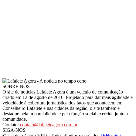
SOBRE NÓS
O site de notícias Lafaiete Agora é um veículo de comunicação
criado em 12 de agosto de 2016. Projetado para dar mais agilidade e
velocidade à cobertura jornalística dos fatos que acontecem em
Conselheiro Lafaiete e nas cidades da região, o site também é
destaque pela imparcialidade e pela função social exercida junto à
comunidade.
Contato:
contato@lafaieteagora.com.br
SIGA-NOS
© Lafaiete Agora 2019 - Todos direitos reservados
DrHosting