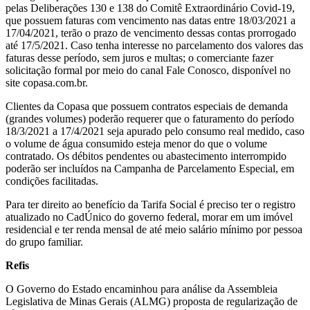
pelas Deliberações 130 e 138 do Comitê Extraordinário Covid-19,
que possuem faturas com vencimento nas datas entre 18/03/2021 a
17/04/2021, terão o prazo de vencimento dessas contas prorrogado
até 17/5/2021. Caso tenha interesse no parcelamento dos valores das
faturas desse período, sem juros e multas; o comerciante fazer
solicitação formal por meio do canal Fale Conosco, disponível no
site copasa.com.br.
Clientes da Copasa que possuem contratos especiais de demanda
(grandes volumes) poderão requerer que o faturamento do período
18/3/2021 a 17/4/2021 seja apurado pelo consumo real medido, caso
o volume de água consumido esteja menor do que o volume
contratado. Os débitos pendentes ou abastecimento interrompido
poderão ser incluídos na Campanha de Parcelamento Especial, em
condições facilitadas.
Para ter direito ao benefício da Tarifa Social é preciso ter o registro
atualizado no CadÚnico do governo federal, morar em um imóvel
residencial e ter renda mensal de até meio salário mínimo por pessoa
do grupo familiar.
Refis
O Governo do Estado encaminhou para análise da Assembleia
Legislativa de Minas Gerais (ALMG) proposta de regularização de