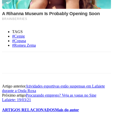
TAGS
#Cemig
#Copasa
#Romeu Zema
Artigo anterior
Atividades esportivas estão suspensas em Lafaiete
durante a Onda Roxa
Próximo artigo
Procurando emprego? Veja as vagas no Sine
Lafaiete: 19/03/21
ARTIGOS RELACIONADOS
Mais do autor