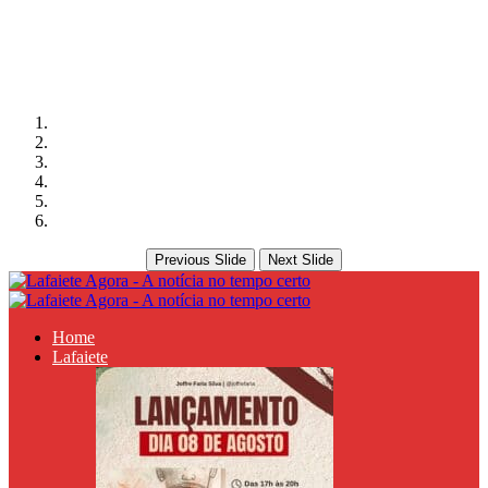
Previous Slide
Next Slide
Home
Lafaiete