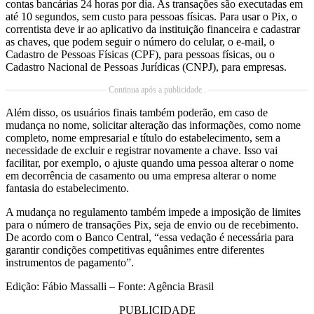
contas bancárias 24 horas por dia. As transações são executadas em
até 10 segundos, sem custo para pessoas físicas. Para usar o Pix, o
correntista deve ir ao aplicativo da instituição financeira e cadastrar
as chaves, que podem seguir o número do celular, o e-mail, o
Cadastro de Pessoas Físicas (CPF), para pessoas físicas, ou o
Cadastro Nacional de Pessoas Jurídicas (CNPJ), para empresas.
Continua após a publicidade..
Além disso, os usuários finais também poderão, em caso de
mudança no nome, solicitar alteração das informações, como nome
completo, nome empresarial e título do estabelecimento, sem a
necessidade de excluir e registrar novamente a chave. Isso vai
facilitar, por exemplo, o ajuste quando uma pessoa alterar o nome
em decorrência de casamento ou uma empresa alterar o nome
fantasia do estabelecimento.
A mudança no regulamento também impede a imposição de limites
para o número de transações Pix, seja de envio ou de recebimento.
De acordo com o Banco Central, “essa vedação é necessária para
garantir condições competitivas equânimes entre diferentes
instrumentos de pagamento”.
Edição: Fábio Massalli – Fonte: Agência Brasil
PUBLICIDADE