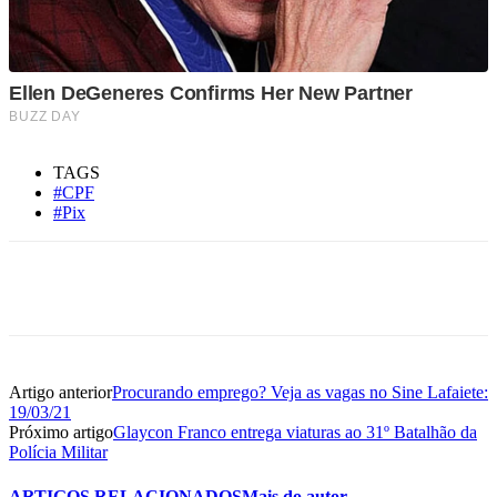
TAGS
#CPF
#Pix
Artigo anterior
Procurando emprego? Veja as vagas no Sine Lafaiete:
19/03/21
Próximo artigo
Glaycon Franco entrega viaturas ao 31º Batalhão da
Polícia Militar
ARTIGOS RELACIONADOS
Mais do autor