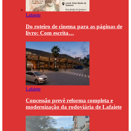
Lafaiete
Do roteiro de cinema para as páginas de
livro: Com escrita…
Lafaiete
Concessão prevê reforma completa e
modernização da rodoviária de Lafaiete