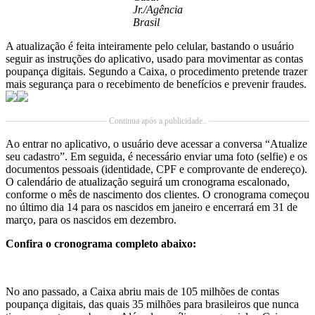
Jr./Agência
Brasil
A atualização é feita inteiramente pelo celular, bastando o usuário
seguir as instruções do aplicativo, usado para movimentar as contas
poupança digitais. Segundo a Caixa, o procedimento pretende trazer
mais segurança para o recebimento de benefícios e prevenir fraudes.
Continua após a publicidade..
Ao entrar no aplicativo, o usuário deve acessar a conversa “Atualize
seu cadastro”. Em seguida, é necessário enviar uma foto (selfie) e os
documentos pessoais (identidade, CPF e comprovante de endereço).
O calendário de atualização seguirá um cronograma escalonado,
conforme o mês de nascimento dos clientes. O cronograma começou
no último dia 14 para os nascidos em janeiro e encerrará em 31 de
março, para os nascidos em dezembro.
Confira o cronograma completo abaixo:
No ano passado, a Caixa abriu mais de 105 milhões de contas
poupança digitais, das quais 35 milhões para brasileiros que nunca