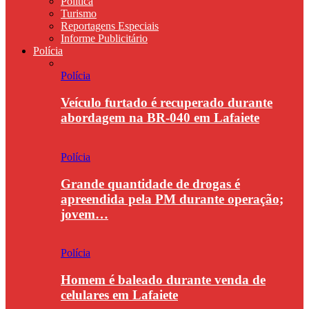
Política
Turismo
Reportagens Especiais
Informe Publicitário
Polícia
Polícia
Veículo furtado é recuperado durante
abordagem na BR-040 em Lafaiete
Polícia
Grande quantidade de drogas é
apreendida pela PM durante operação;
jovem…
Polícia
Homem é baleado durante venda de
celulares em Lafaiete