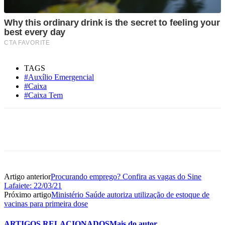
TAGS
#Auxílio Emergencial
#Caixa
#Caixa Tem
Artigo anterior
Procurando emprego? Confira as vagas do Sine
Lafaiete: 22/03/21
Próximo artigo
Ministério Saúde autoriza utilização de estoque de
vacinas para primeira dose
ARTIGOS RELACIONADOS
Mais do autor