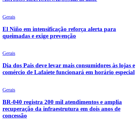
Gerais
El Niño em intensificação reforça alerta para
queimadas e exige prevenção
Gerais
Dia dos Pais deve levar mais consumidores às lojas e
comércio de Lafaiete funcionará em horário especial
Gerais
BR-040 registra 200 mil atendimentos e amplia
recuperação da infraestrutura em dois anos de
concessão