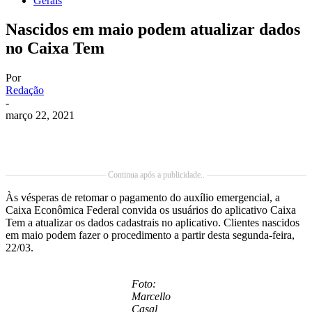
Gerais
Nascidos em maio podem atualizar dados
no Caixa Tem
Por
Redação
-
março 22, 2021
Continua após a publicidade..
Às vésperas de retomar o pagamento do auxílio emergencial, a
Caixa Econômica Federal convida os usuários do aplicativo Caixa
Tem a atualizar os dados cadastrais no aplicativo. Clientes nascidos
em maio podem fazer o procedimento a partir desta segunda-feira,
22/03.
Foto:
Marcello
Casal