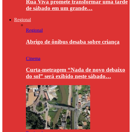
Rua Viva promete transformar uma tarde
de sábado em um grande…
Regional
Regional
Abrigo de ônibus desaba sobre criança
Cinema
Curta-metragem “Nada de novo debaixo
do sol” será exibido neste sábado…