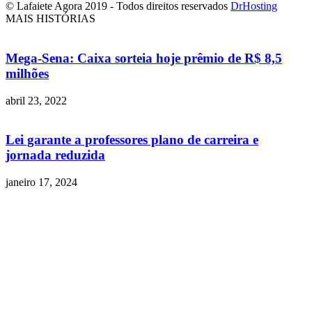
© Lafaiete Agora 2019 - Todos direitos reservados
DrHosting
MAIS HISTÓRIAS
Mega-Sena: Caixa sorteia hoje prêmio de R$ 8,5
milhões
abril 23, 2022
Lei garante a professores plano de carreira e
jornada reduzida
janeiro 17, 2024