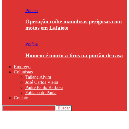
Polícia
Operação coíbe manobras perigosas com
motos em Lafaiete
Polícia
Homem é morto a tiros na portão de casa
Emprego
Colunistas
Tailane Alvim
José Carlos Vieira
Padre Paulo Barbosa
Fabiana de Paula
Contato