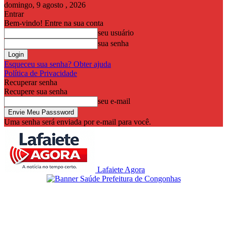
domingo, 9 agosto , 2026
Entrar
Bem-vindo! Entre na sua conta
seu usuário
sua senha
Esqueceu sua senha? Obter ajuda
Política de Privacidade
Recuperar senha
Recupere sua senha
seu e-mail
Uma senha será enviada por e-mail para você.
Lafaiete Agora