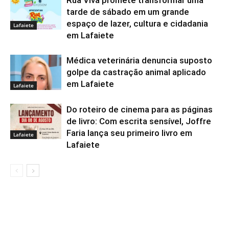
Rua Viva promete transformar uma
tarde de sábado em um grande
espaço de lazer, cultura e cidadania
Lafaiete
em Lafaiete
Médica veterinária denuncia suposto
golpe da castração animal aplicado
em Lafaiete
Lafaiete
Do roteiro de cinema para as páginas
de livro: Com escrita sensível, Joffre
Faria lança seu primeiro livro em
Lafaiete
Lafaiete