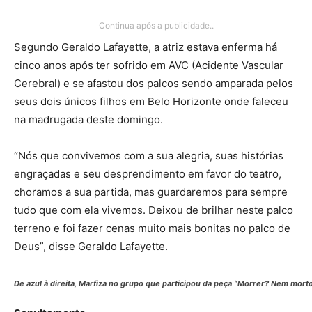
Continua após a publicidade..
Segundo Geraldo Lafayette, a atriz estava enferma há
cinco anos após ter sofrido em AVC (Acidente Vascular
Cerebral) e se afastou dos palcos sendo amparada pelos
seus dois únicos filhos em Belo Horizonte onde faleceu
na madrugada deste domingo.
“Nós que convivemos com a sua alegria, suas histórias
engraçadas e seu desprendimento em favor do teatro,
choramos a sua partida, mas guardaremos para sempre
tudo que com ela vivemos. Deixou de brilhar neste palco
terreno e foi fazer cenas muito mais bonitas no palco de
Deus”, disse Geraldo Lafayette.
De azul à direita, Marfiza no grupo que participou da peça “Morrer? Nem morto