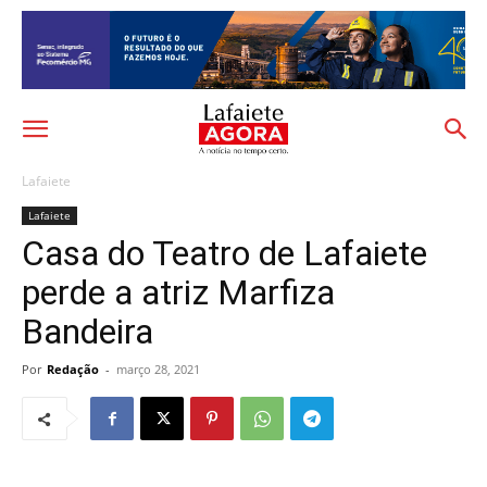
Lafaiete
Lafaiete
Casa do Teatro de Lafaiete
perde a atriz Marfiza
Bandeira
Por
Redação
-
março 28, 2021