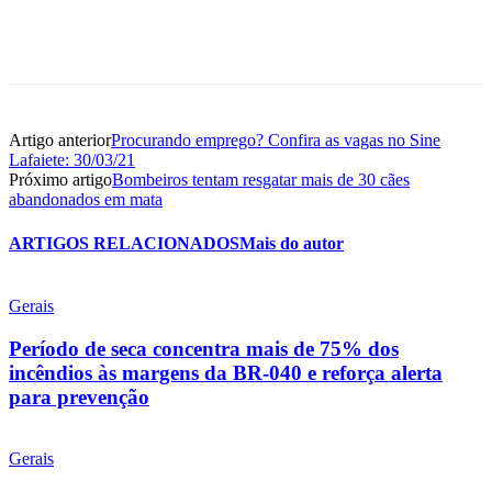
Artigo anterior
Procurando emprego? Confira as vagas no Sine
Lafaiete: 30/03/21
Próximo artigo
Bombeiros tentam resgatar mais de 30 cães
abandonados em mata
ARTIGOS RELACIONADOS
Mais do autor
Gerais
Período de seca concentra mais de 75% dos
incêndios às margens da BR-040 e reforça alerta
para prevenção
Gerais