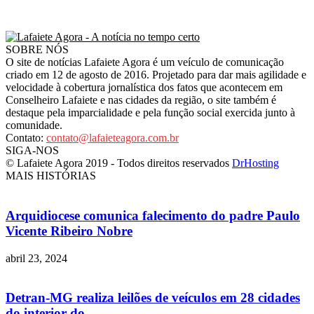
SOBRE NÓS
O site de notícias Lafaiete Agora é um veículo de comunicação
criado em 12 de agosto de 2016. Projetado para dar mais agilidade e
velocidade à cobertura jornalística dos fatos que acontecem em
Conselheiro Lafaiete e nas cidades da região, o site também é
destaque pela imparcialidade e pela função social exercida junto à
comunidade.
Contato:
contato@lafaieteagora.com.br
SIGA-NOS
© Lafaiete Agora 2019 - Todos direitos reservados
DrHosting
MAIS HISTÓRIAS
Arquidiocese comunica falecimento do padre Paulo
Vicente Ribeiro Nobre
abril 23, 2024
Detran-MG realiza leilões de veículos em 28 cidades
do interior do...