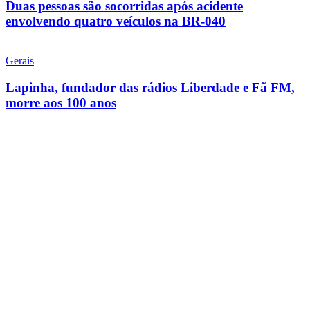
Duas pessoas são socorridas após acidente
envolvendo quatro veículos na BR-040
Gerais
Lapinha, fundador das rádios Liberdade e Fã FM,
morre aos 100 anos