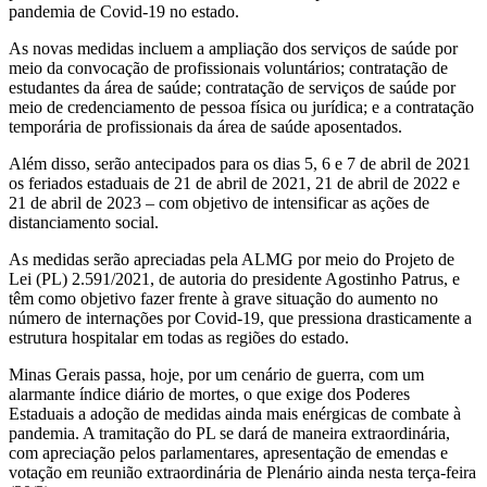
pandemia de Covid-19 no estado.
As novas medidas incluem a ampliação dos serviços de saúde por
meio da convocação de profissionais voluntários; contratação de
estudantes da área de saúde; contratação de serviços de saúde por
meio de credenciamento de pessoa física ou jurídica; e a contratação
temporária de profissionais da área de saúde aposentados.
Além disso, serão antecipados para os dias 5, 6 e 7 de abril de 2021
os feriados estaduais de 21 de abril de 2021, 21 de abril de 2022 e
21 de abril de 2023 – com objetivo de intensificar as ações de
distanciamento social.
As medidas serão apreciadas pela ALMG por meio do Projeto de
Lei (PL) 2.591/2021, de autoria do presidente Agostinho Patrus, e
têm como objetivo fazer frente à grave situação do aumento no
número de internações por Covid-19, que pressiona drasticamente a
estrutura hospitalar em todas as regiões do estado.
Minas Gerais passa, hoje, por um cenário de guerra, com um
alarmante índice diário de mortes, o que exige dos Poderes
Estaduais a adoção de medidas ainda mais enérgicas de combate à
pandemia. A tramitação do PL se dará de maneira extraordinária,
com apreciação pelos parlamentares, apresentação de emendas e
votação em reunião extraordinária de Plenário ainda nesta terça-feira