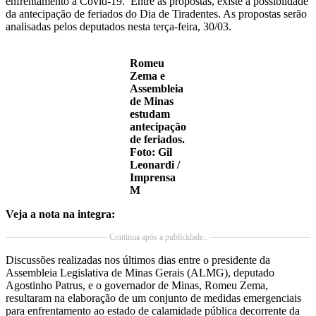
enfrentamento à Covid-19. Entre as propostas, existe a possiblidade
da antecipação de feriados do Dia de Tiradentes. As propostas serão
analisadas pelos deputados nesta terça-feira, 30/03.
Romeu
Zema e
Assembleia
de Minas
estudam
antecipação
de feriados.
Foto: Gil
Leonardi /
Imprensa
M
Veja a nota na integra:
Continua após a publicidade..
Discussões realizadas nos últimos dias entre o presidente da
Assembleia Legislativa de Minas Gerais (ALMG), deputado
Agostinho Patrus, e o governador de Minas, Romeu Zema,
resultaram na elaboração de um conjunto de medidas emergenciais
para enfrentamento ao estado de calamidade pública decorrente da