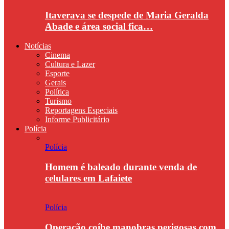
Itaverava se despede de Maria Geralda
Abade e área social fica…
Notícias
Cinema
Cultura e Lazer
Esporte
Gerais
Política
Turismo
Reportagens Especiais
Informe Publicitário
Polícia
Polícia
Homem é baleado durante venda de
celulares em Lafaiete
Polícia
Operação coíbe manobras perigosas com