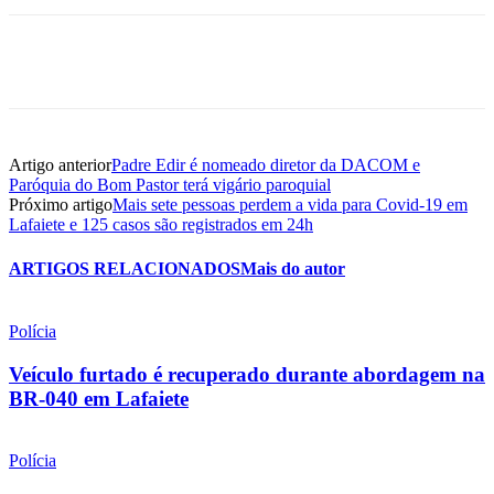
Artigo anterior
Padre Edir é nomeado diretor da DACOM e
Paróquia do Bom Pastor terá vigário paroquial
Próximo artigo
Mais sete pessoas perdem a vida para Covid-19 em
Lafaiete e 125 casos são registrados em 24h
ARTIGOS RELACIONADOS
Mais do autor
Polícia
Veículo furtado é recuperado durante abordagem na
BR-040 em Lafaiete
Polícia