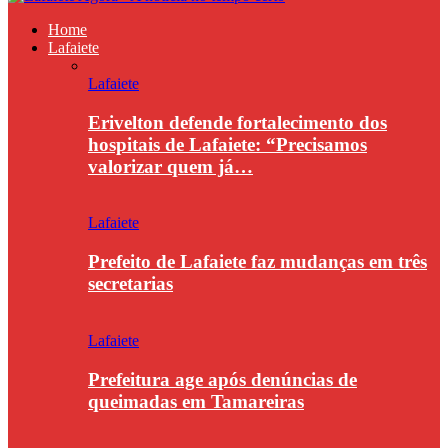
Home
Lafaiete
Lafaiete
Erivelton defende fortalecimento dos
hospitais de Lafaiete: “Precisamos
valorizar quem já…
Lafaiete
Prefeito de Lafaiete faz mudanças em três
secretarias
Lafaiete
Prefeitura age após denúncias de
queimadas em Tamareiras