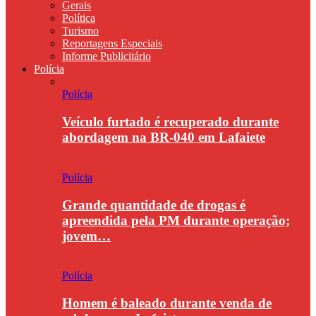
Gerais
Política
Turismo
Reportagens Especiais
Informe Publicitário
Polícia
Polícia
Veículo furtado é recuperado durante
abordagem na BR-040 em Lafaiete
Polícia
Grande quantidade de drogas é
apreendida pela PM durante operação;
jovem…
Polícia
Homem é baleado durante venda de