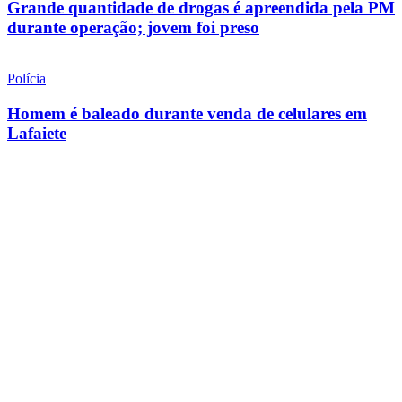
Grande quantidade de drogas é apreendida pela PM
durante operação; jovem foi preso
Polícia
Homem é baleado durante venda de celulares em
Lafaiete