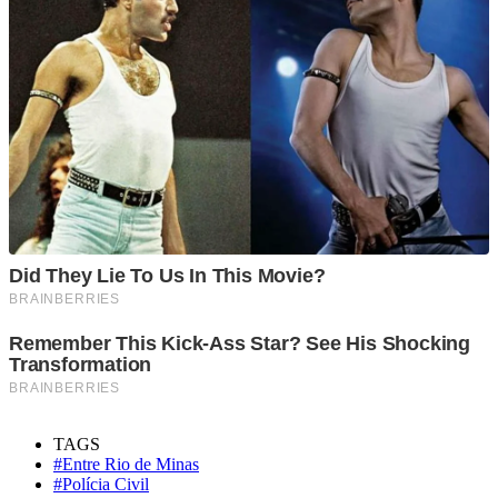
TAGS
#Entre Rio de Minas
#Polícia Civil