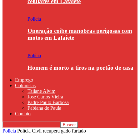
celulares em Lafaiete
Polícia
Operação coíbe manobras perigosas com
motos em Lafaiete
Polícia
Homem é morto a tiros na portão de casa
Emprego
Colunistas
Tailane Alvim
José Carlos Vieira
Padre Paulo Barbosa
Fabiana de Paula
Contato
Polícia
Polícia Civil recupera gado furtado