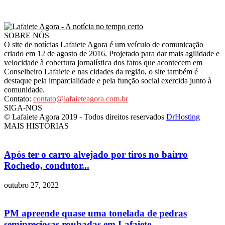
SOBRE NÓS
O site de notícias Lafaiete Agora é um veículo de comunicação
criado em 12 de agosto de 2016. Projetado para dar mais agilidade e
velocidade à cobertura jornalística dos fatos que acontecem em
Conselheiro Lafaiete e nas cidades da região, o site também é
destaque pela imparcialidade e pela função social exercida junto à
comunidade.
Contato:
contato@lafaieteagora.com.br
SIGA-NOS
© Lafaiete Agora 2019 - Todos direitos reservados
DrHosting
MAIS HISTÓRIAS
Após ter o carro alvejado por tiros no bairro
Rochedo, condutor...
outubro 27, 2022
PM apreende quase uma tonelada de pedras
semipreciosas roubadas em Lafaiete