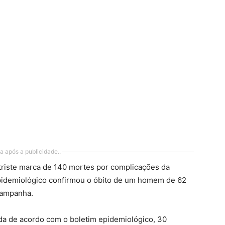
a após a publicidade..
triste marca de 140 mortes por complicações da
epidemiológico confirmou o óbito de um homem de 62
Campanha.
da de acordo com o boletim epidemiológico, 30