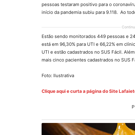
pessoas testaram positivo para o coronavír
início da pandemia subiu para 9.118. Ao to
Continu
Estão sendo monitorados 449 pessoas e 24
está em 96,30% para UTI e 66,22% em clín
UTI e estão cadastrados no SUS Fácil. Além
mais cinco pacientes cadastrados no SUS Fác
Foto: Ilustrativa
Clique aqui e curta a página do Site Lafai
P