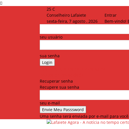
25
C
Conselheiro Lafaiete
Entrar
sexta-feira, 7 agosto , 2026
Bem-vindo! 
seu usuário
sua senha
Esqueceu sua senha? Obter ajuda
Política de Privacidade
Recuperar senha
Recupere sua senha
seu e-mail
Uma senha será enviada por e-mail para você