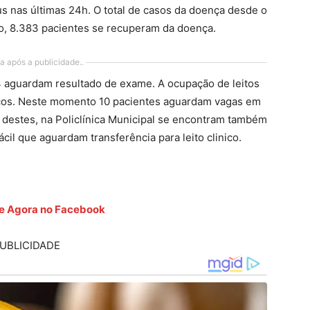
us nas últimas 24h. O total de casos da doença desde o
do, 8.383 pacientes se recuperam da doença.
a após a publicidade..
 aguardam resultado de exame. A ocupação de leitos
icos. Neste momento 10 pacientes aguardam vagas em
 destes, na Policlínica Municipal se encontram também
il que aguardam transferência para leito clinico.
ete Agora no Facebook
UBLICIDADE