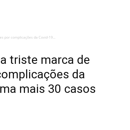
es por complicações da Covid-19...
a triste marca de
complicações da
irma mais 30 casos