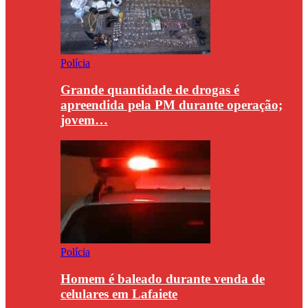
Polícia
Grande quantidade de drogas é
apreendida pela PM durante operação;
jovem…
Polícia
Homem é baleado durante venda de
celulares em Lafaiete