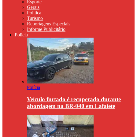
Esporte
Gerais
Política
Turismo
Reportagens Especiais
Informe Publicitário
Polícia
Polícia
Veículo furtado é recuperado durante
abordagem na BR-040 em Lafaiete