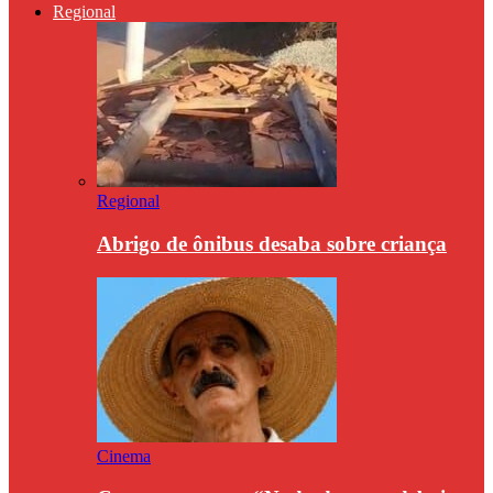
Regional
Regional
Abrigo de ônibus desaba sobre criança
Cinema