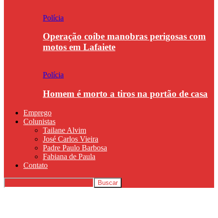
Polícia
Operação coíbe manobras perigosas com
motos em Lafaiete
Polícia
Homem é morto a tiros na portão de casa
Emprego
Colunistas
Tailane Alvim
José Carlos Vieira
Padre Paulo Barbosa
Fabiana de Paula
Contato