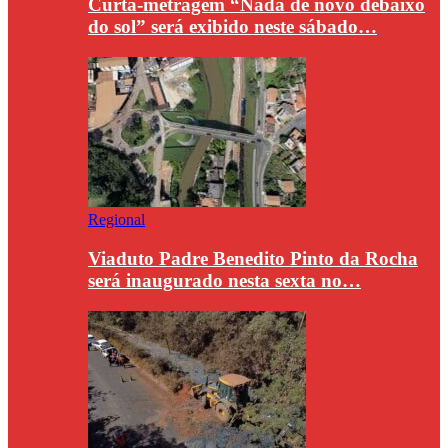
Curta-metragem “Nada de novo debaixo
do sol” será exibido neste sábado…
Regional
Viaduto Padre Benedito Pinto da Rocha
será inaugurado nesta sexta no…