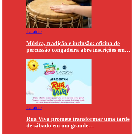
Lafaiete
Música, tradição e inclusão: oficina de
percussão congadeira abre inscrições em…
Lafaiete
Rua Viva promete transformar uma tarde
de sábado em um grande…