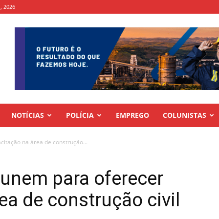
 , 2026
NOTÍCIAS
POLÍCIA
EMPREGO
COLUNISTAS
itação na área de construção...
 unem para oferecer
ea de construção civil