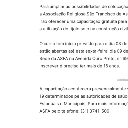
Para ampliar as possibilidades de colocaçã
a Associação Religiosa São Francisco de A
irão oferecer uma capacitação gratuita par
a utilização do tijolo solo na construção civil
O curso tem início previsto para o dia 03 d
estão abertas até esta sexta-feira, dia 09 
Sede da ASFA na Avenida Ouro Preto, n° 69
inscrever é preciso ter mais de 16 anos.
Continu
A capacitação acontecerá presencialmente 
19 determinados pelas autoridades de saúd
Estaduais e Municipais. Para mais informa
ASFA pelo telefone: (31) 3741-506