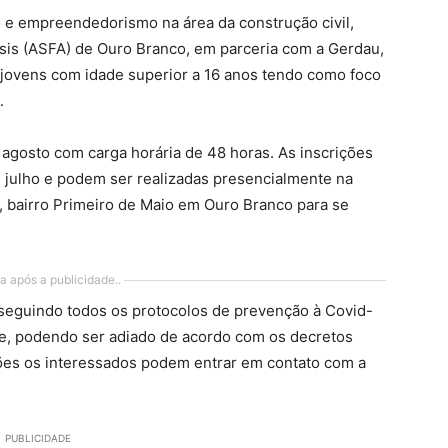
o e empreendedorismo na área da construção civil,
ssis (ASFA) de Ouro Branco, em parceria com a Gerdau,
a jovens com idade superior a 16 anos tendo como foco
.
e agosto com carga horária de 48 horas. As inscrições
de julho e podem ser realizadas presencialmente na
, bairro Primeiro de Maio em Ouro Branco para se
a após a publicidade..
seguindo todos os protocolos de prevenção à Covid-
e, podendo ser adiado de acordo com os decretos
ções os interessados podem entrar em contato com a
PUBLICIDADE