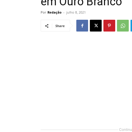
em Ouro Branco
Por
Redação
-
julho 8, 2021
Share
Continu