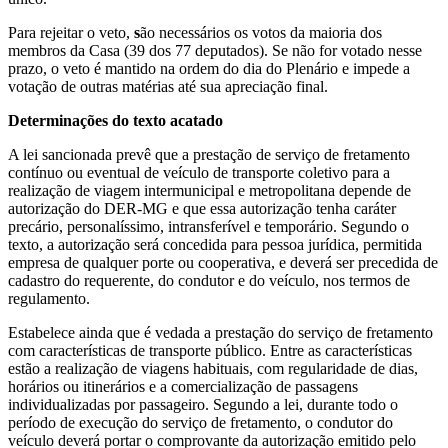
Para rejeitar o veto,
s
ão necessários os votos da maioria dos
membros da Casa (39 dos 77 deputados). Se não for votado nesse
prazo, o veto é mantido na ordem do dia do Plenário e impede a
votação de outras matérias até sua apreciação final.
Determinações do texto acatado
A lei sancionada prevê que a prestação de serviço de fretamento
contínuo ou eventual de veículo de transporte coletivo para a
realização de viagem intermunicipal e metropolitana depende de
autorização do DER-MG e que essa autorização tenha caráter
precário, personalíssimo, intransferível e temporário. Segundo o
texto, a autorização será concedida para pessoa jurídica, permitida
empresa de qualquer porte ou cooperativa, e deverá ser precedida de
cadastro do requerente, do condutor e do veículo, nos termos de
regulamento.
Estabelece ainda que é vedada a prestação do serviço de fretamento
com características de transporte público. Entre as características
estão a realização de viagens habituais, com regularidade de dias,
horários ou itinerários e a comercialização de passagens
individualizadas por passageiro. Segundo a lei, durante todo o
período de execução do serviço de fretamento, o condutor do
veículo deverá portar o comprovante da autorização emitido pelo