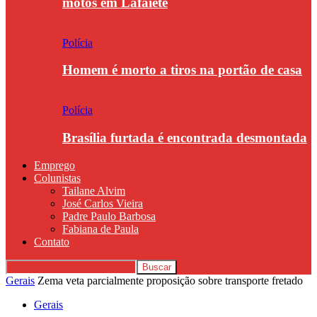
motos em Lafaiete
Polícia
Homem é morto a tiros na portão de casa
Polícia
Brasília furtada é encontrada desmontada
Emprego
Colunistas
Tailane Alvim
José Carlos Vieira
Padre Paulo Barbosa
Fabiana de Paula
Contato
Gerais
Zema veta parcialmente proposição sobre transporte fretado
Gerais