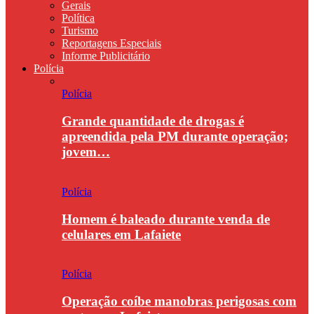
Gerais
Política
Turismo
Reportagens Especiais
Informe Publicitário
Polícia
Polícia
Grande quantidade de drogas é
apreendida pela PM durante operação;
jovem…
Polícia
Homem é baleado durante venda de
celulares em Lafaiete
Polícia
Operação coíbe manobras perigosas com