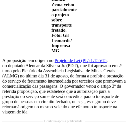
Zema vetou
parcialmente
o projeto
sobre
transporte
fretado.
Foto: Gil
Leonardi /
Imprensa
MG
A proposição tem origem no
Projeto de Lei (PL) 1.155/15
,
do
deputado Alencar da Silveira Jr. (PDT), que foi aprovado em 2º
turno pelo Plenário da Assembleia Legislativa de Minas Gerais
(ALMG) no último dia 31 de agosto, de forma a proibir a prestação
do serviço de fretamento intermediada por terceiros que promovam a
comercialização das passagens. O governador vetou o artigo 3º da
referida proposição, que estabelece que a autorização para a
prestação do serviço somente será concedida para o transporte de
grupo de pessoas em circuito fechado, ou seja, esse grupo deve
retornar à origem no mesmo veículo que efetuou o transporte na
viagem de ida.
Continua após a publicidade..