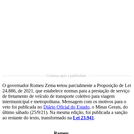
Continua após a publicidade..
O governador Romeu Zema
v
etou parcialmente a Proposição de Lei
24.886, de 2021, que estabelece normas para a prestação de serviço
de fretamento de veículo de transporte coletivo para viagem
intermunicipal e metropolitana. Mensagem com os motivos para o
veto foi publicada no
Diário Oficial do Estado
, o Minas Gerais, do
último sábado (25/9/21). Na mesma edição, foi publicada a sanção
ao restante do texto, transformado na
Lei 23.941
.
Romeu